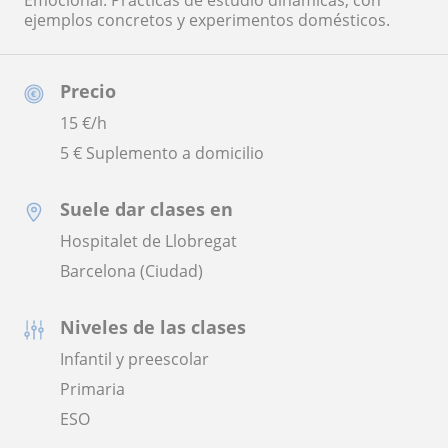
Emocional. Prácticas de estudio dinámicas, con
ejemplos concretos y experimentos domésticos.
Precio
15
€/h
5 € Suplemento a domicilio
Suele dar clases en
Hospitalet de Llobregat
Barcelona (Ciudad)
Niveles de las clases
Infantil y preescolar
Primaria
ESO