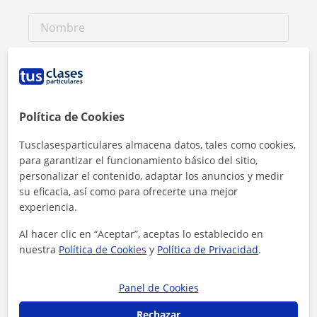
Política de Cookies
Tusclasesparticulares almacena datos, tales como cookies,
para garantizar el funcionamiento básico del sitio,
personalizar el contenido, adaptar los anuncios y medir
su eficacia, así como para ofrecerte una mejor
experiencia.
Al hacer clic en “Aceptar”, aceptas lo establecido en
nuestra
Política de Cookies
y
Política de Privacidad
.
Al hacer clic, aceptas nuestro
aviso legal
y de
privacidad
Panel de Cookies
Contactar ahora
Rechazar