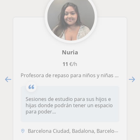
Nuria
11
€/h
Profesora de repaso para niños y niñas en materias de primaria
Sesiones de estudio para sus hijos e
hijas donde podrán tener un espacio
para poder...
Barcelona Ciudad, Badalona, Barcelona (Ciudad), Sant Adrià de Besòs, S...