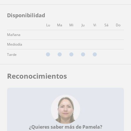
Disponibilidad
Lu
Ma
Mi
Ju
Vi
Sá
Do
Mañana
Mediodía
Tarde
Reconocimientos
¿Quieres saber más de Pamela?