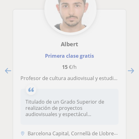
Albert
Primera clase gratis
15
€/h
Profesor de cultura audiovisual y estudios cinematográficos
Titulado de un Grado Superior de
realización de proyectos
audiovisuales y espectácul...
Barcelona Capital, Cornellà de Llobregat, Esplugues de Llobregat, Hosp...