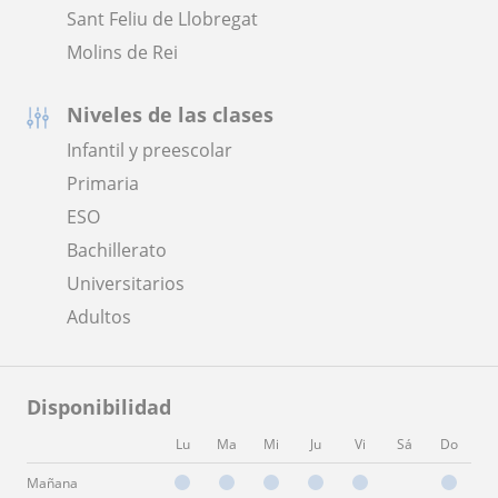
Sant Feliu de Llobregat
Molins de Rei
Niveles de las clases
Infantil y preescolar
Primaria
ESO
Bachillerato
Universitarios
Adultos
Disponibilidad
Lu
Ma
Mi
Ju
Vi
Sá
Do
Mañana