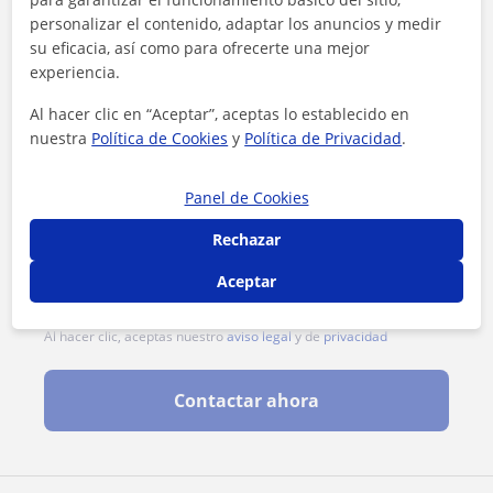
personalizar el contenido, adaptar los anuncios y medir
su eficacia, así como para ofrecerte una mejor
experiencia.
Al hacer clic en “Aceptar”, aceptas lo establecido en
nuestra
Política de Cookies
y
Política de Privacidad
.
Panel de Cookies
Rechazar
Aceptar
Al hacer clic, aceptas nuestro
aviso legal
y de
privacidad
Contactar ahora