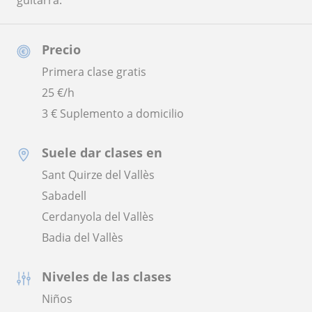
guitarra.
Precio
Primera clase gratis
25
€/h
3 € Suplemento a domicilio
Suele dar clases en
Sant Quirze del Vallès
Sabadell
Cerdanyola del Vallès
Badia del Vallès
Niveles de las clases
Niños