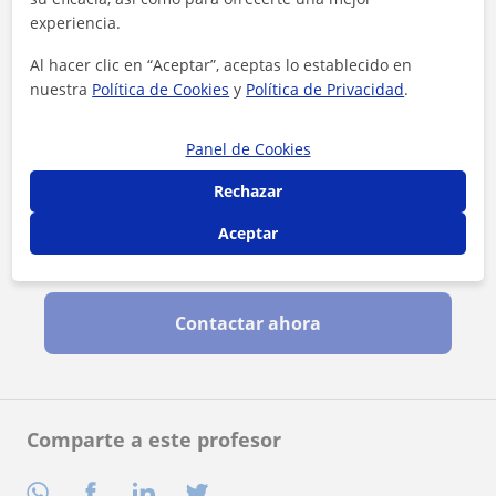
experiencia.
Al hacer clic en “Aceptar”, aceptas lo establecido en
nuestra
Política de Cookies
y
Política de Privacidad
.
Panel de Cookies
Rechazar
Aceptar
Al hacer clic, aceptas nuestro
aviso legal
y de
privacidad
Contactar ahora
Comparte a este profesor