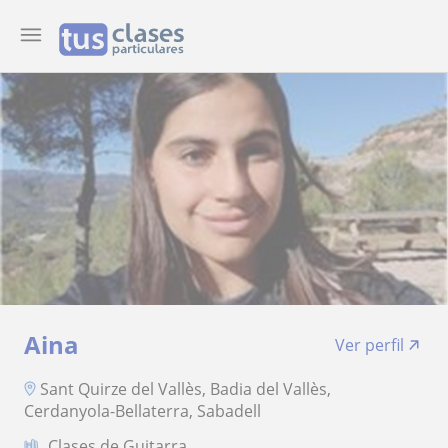
Aina
Ver perfil
Sant Quirze del Vallès, Badia del Vallès,
Cerdanyola-Bellaterra, Sabadell
Clases de Guitarra