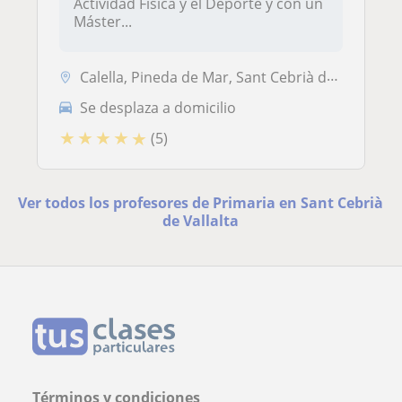
Actividad Física y el Deporte y con un
Máster...
Calella, Pineda de Mar, Sant Cebrià de Vallalta, Sant Pol de Mar
Se desplaza a domicilio
★
★
★
★
★
(5)
Ver todos los profesores de Primaria en Sant Cebrià
de Vallalta
Términos y condiciones