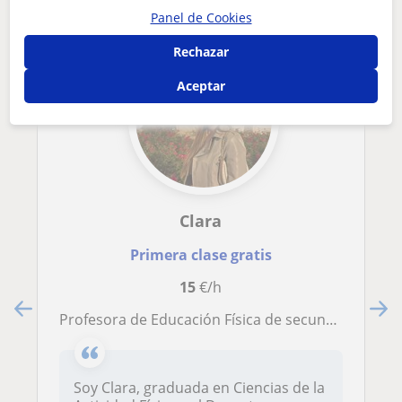
Panel de Cookies
Rechazar
Aceptar
Clara
Primera clase gratis
15
€/h
Profesora de Educación Física de secundària
Soy Clara, graduada en Ciencias de la