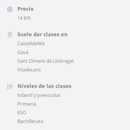
Precio
14
€/h
Suele dar clases en
Castelldefels
Gavà
Sant Climent de Llobregat
Viladecans
Niveles de las clases
Infantil y preescolar
Primaria
ESO
Bachillerato