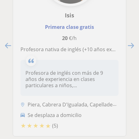
Isis
Primera clase gratis
20
€/h
Profesora nativa de inglés (+10 años experiencia)| Clases personalizadas
Profesora de inglés con más de 9
años de experiencia en clases
particulares a niños,...
Piera, Cabrera D'Igualada, Capellades, Vallbona D'Anoia
Se desplaza a domicilio
★
★
★
★
★
(5)