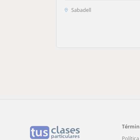
Sabadell
Términ
Polític