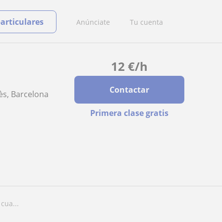
particulares
Anúnciate
Tu cuenta
12
€
/h
Contactar
lès, Barcelona
Primera clase gratis
cua...