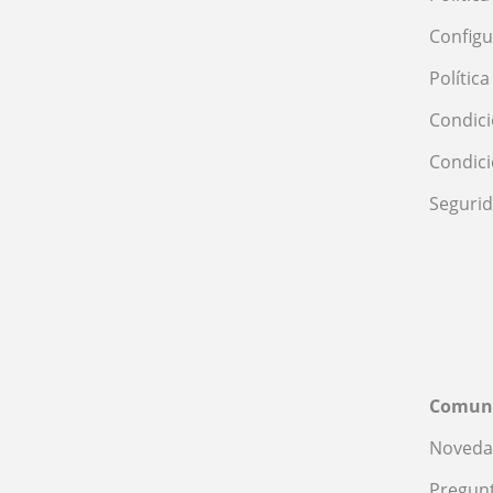
Configu
Polític
Condici
Condic
Seguri
Comun
Noveda
Pregunt