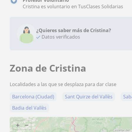
Profesor Voluntario
Cristina es voluntario en TusClases Solidarias
¿Quieres saber más de Cristina?
Datos verificados
Zona de Cristina
Localidades a las que se desplaza para dar clase
Barcelona (Ciudad)
Sant Quirze del Vallès
Sab
Badia del Vallès
+
−