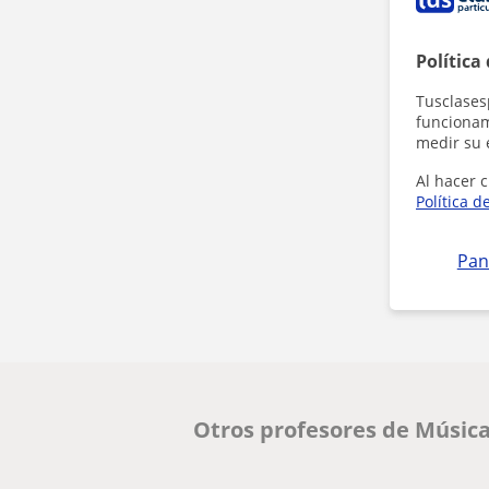
Política
Tusclases
funcionami
medir su 
Al hacer c
Política d
Pan
Otros profesores de Música