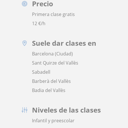
Precio
Primera clase gratis
12
€/h
Suele dar clases en
Barcelona (Ciudad)
Sant Quirze del Vallès
Sabadell
Barberà del Vallès
Badia del Vallès
Niveles de las clases
Infantil y preescolar