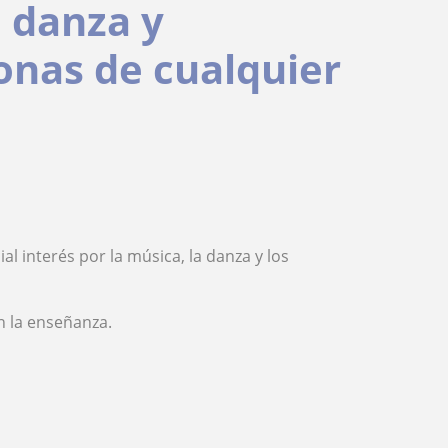
 danza y
onas de cualquier
l interés por la música, la danza y los
n la enseñanza.