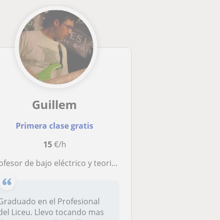
Guillem
Primera clase gratis
15
€/h
rofesor de bajo eléctrico y teoria musical
Graduado en el Profesional
del Liceu. Llevo tocando mas