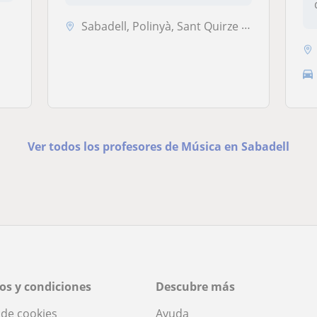
Sabadell, Polinyà, Sant Quirze del Vallès
Ver todos los profesores de Música en Sabadell
os y condiciones
Descubre más
a de cookies
Ayuda