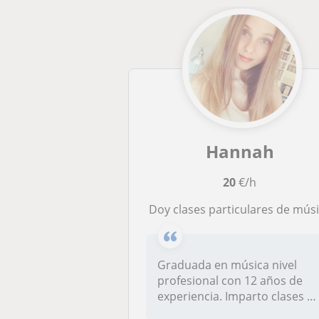
Hannah
20
€/h
Doy clases particulares de mús
Graduada en música nivel
profesional con 12 años de
experiencia. Imparto clases a
qu...