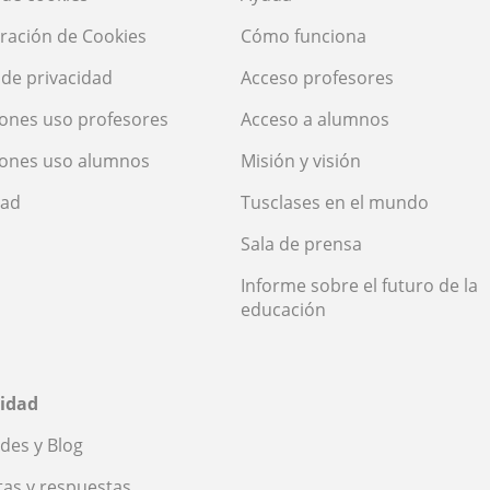
ración de Cookies
Cómo funciona
a de privacidad
Acceso profesores
ones uso profesores
Acceso a alumnos
iones uso alumnos
Misión y visión
dad
Tusclases en el mundo
Sala de prensa
Informe sobre el futuro de la
educación
idad
des y Blog
as y respuestas