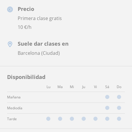
Precio
Primera clase gratis
10
€/h
Suele dar clases en
Barcelona (Ciudad)
Disponibilidad
Lu
Ma
Mi
Ju
Vi
Sá
Do
Mañana
Mediodía
Tarde