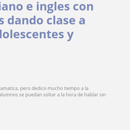
iano e ingles con
s dando clase a
dolescentes y
gramatica, pero dedico mucho tiempo a la
alumnos se puedan soltar a la hora de hablar sin