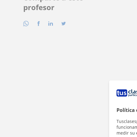
profesor
Política
Tusclases
funcionami
medir su 