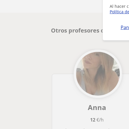
Al hacer c
Política d
Pan
Otros profesores de Italia
Anna
12
€/h