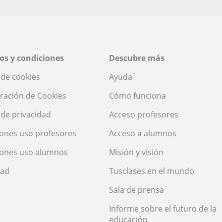
os y condiciones
Descubre más
a de cookies
Ayuda
ración de Cookies
Cómo funciona
a de privacidad
Acceso profesores
ones uso profesores
Acceso a alumnos
iones uso alumnos
Misión y visión
dad
Tusclases en el mundo
Sala de prensa
Informe sobre el futuro de la
educación