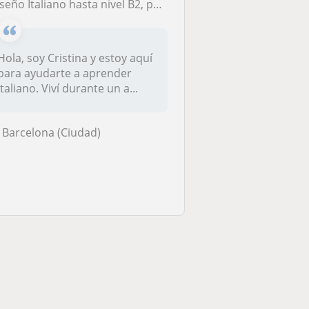
seño Italiano hasta nivel B2, para todas las edades
Hola, soy Cristina y estoy aquí
para ayudarte a aprender
italiano. Viví durante un a...
Barcelona (Ciudad)