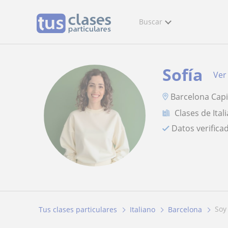
Buscar
Sofía
Ver 
Barcelona Capi
Clases de Ital
Datos verifica
so
Tus clases particulares
Italiano
Barcelona