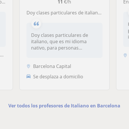
fo!
11
€/h
En
Doy clases particulares de italiano y español. Disponibile también online
Doy clases particulares de
italiano, que es mi idioma
nativo, para personas
hispano-...
.
Barcelona Capital
Se desplaza a domicilio
Ver todos los profesores de Italiano en Barcelona