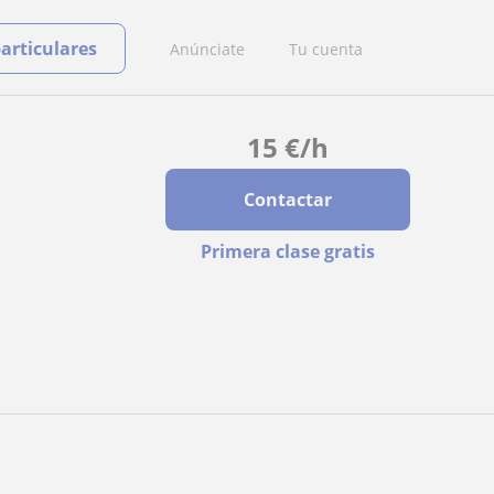
particulares
Anúnciate
Tu cuenta
15
€
/h
Contactar
Primera clase gratis