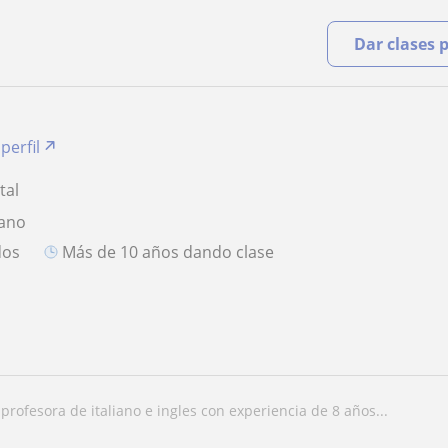
Dar clases 
perfil
tal
iano
dos
más de 10 años dando clase
y profesora de italiano e ingles con experiencia de 8 años...