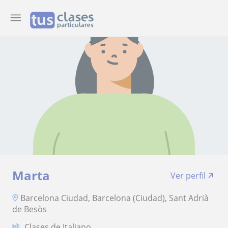
Marta
Ver perfil
Barcelona Ciudad, Barcelona (Ciudad), Sant Adrià
de Besòs
Clases de Italiano