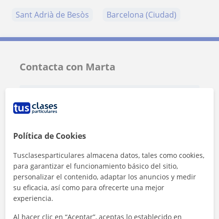
Sant Adrià de Besòs
Barcelona (Ciudad)
Contacta con Marta
Tarifa
15
€/h
Política de Cookies
Tusclasesparticulares almacena datos, tales como cookies,
para garantizar el funcionamiento básico del sitio,
personalizar el contenido, adaptar los anuncios y medir
su eficacia, así como para ofrecerte una mejor
experiencia.
Al hacer clic en “Aceptar”, aceptas lo establecido en