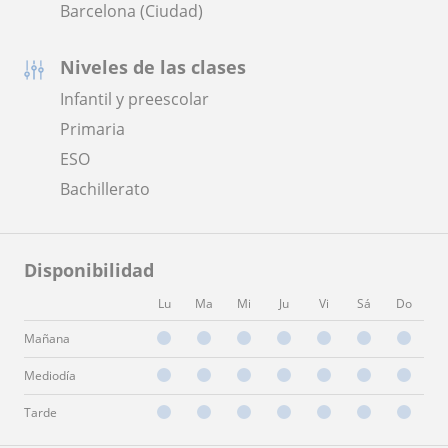
Barcelona (Ciudad)
Niveles de las clases
Infantil y preescolar
Primaria
ESO
Bachillerato
Disponibilidad
Lu
Ma
Mi
Ju
Vi
Sá
Do
Mañana
Mediodía
Tarde