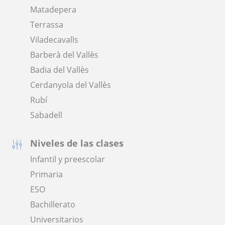
Matadepera
Terrassa
Viladecavalls
Barberà del Vallès
Badia del Vallès
Cerdanyola del Vallès
Rubí
Sabadell
Niveles de las clases
Infantil y preescolar
Primaria
ESO
Bachillerato
Universitarios