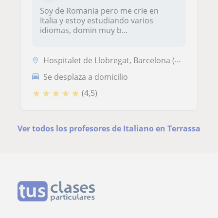
Soy de Romania pero me crie en
Italia y estoy estudiando varios
idiomas, domin muy b...
Hospitalet de Llobregat, Barcelona (Ciudad), Sant Adrià de Besòs, Sant...
Se desplaza a domicilio
★
★
★
★
★
(4,5)
Ver todos los profesores de Italiano en Terrassa