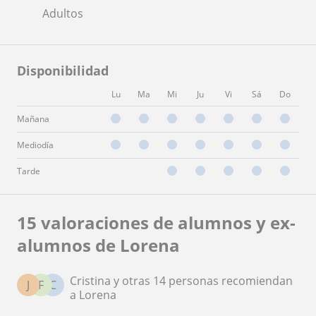
Adultos
Disponibilidad
Lu
Ma
Mi
Ju
Vi
Sá
Do
Mañana
Mediodía
Tarde
15 valoraciones de alumnos y ex-
alumnos de Lorena
Cristina y otras 14 personas recomiendan
J
F
C
a Lorena