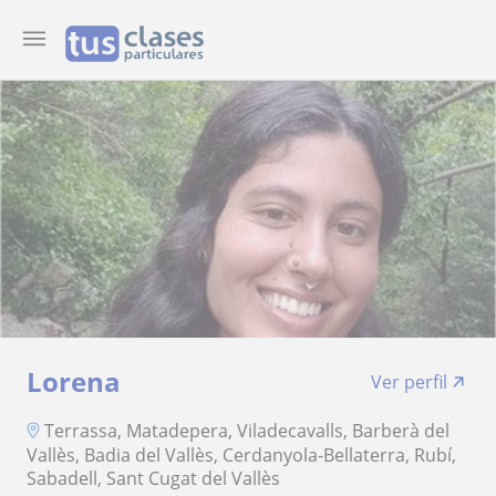
Lorena
Ver perfil
Terrassa, Matadepera, Viladecavalls, Barberà del
Vallès, Badia del Vallès, Cerdanyola-Bellaterra, Rubí,
Sabadell, Sant Cugat del Vallès