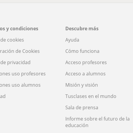
os y condiciones
Descubre más
a de cookies
Ayuda
ración de Cookies
Cómo funciona
a de privacidad
Acceso profesores
ones uso profesores
Acceso a alumnos
iones uso alumnos
Misión y visión
dad
Tusclases en el mundo
Sala de prensa
Informe sobre el futuro de la
educación