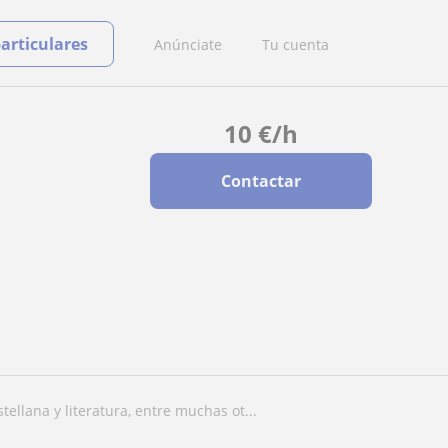
particulares
Anúnciate
Tu cuenta
10
€
/h
Contactar
tellana y literatura, entre muchas ot...