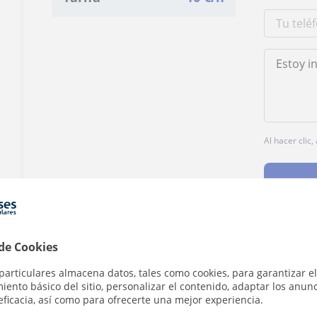
Al hacer clic
 de Cookies
¿Hay algún error en este perfil?
Cuéntanos
particulares almacena datos, tales como cookies, para garantizar el
ento básico del sitio, personalizar el contenido, adaptar los anunc
eficacia, así como para ofrecerte una mejor experiencia.