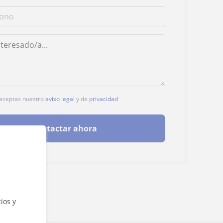
, aceptas nuestro
aviso legal
y de
privacidad
Contactar ahora
ios y