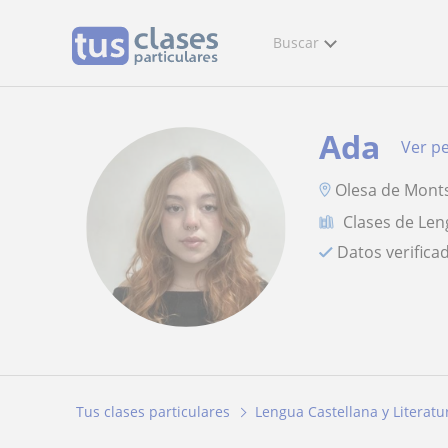
Buscar
Ada
Ver pe
Olesa de Monts
Clases de Len
Datos verifica
Tus clases particulares
Lengua Castellana y Literatu