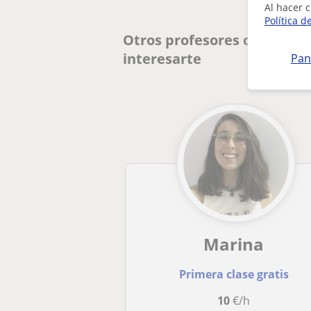
Al hacer c
Política d
Otros profesores de Lengua
interesarte
Pan
Marina
Primera clase gratis
10
€/h