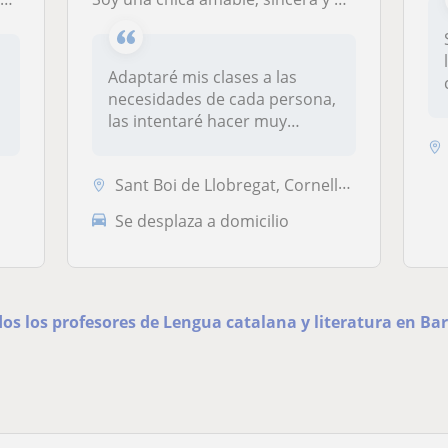
Adaptaré mis clases a las
necesidades de cada persona,
las intentaré hacer muy
amena...
Sant Boi de Llobregat, Cornellà de Llobregat, Sant Joan Despí, Santa C...
Se desplaza a domicilio
dos los profesores de Lengua catalana y literatura en Ba