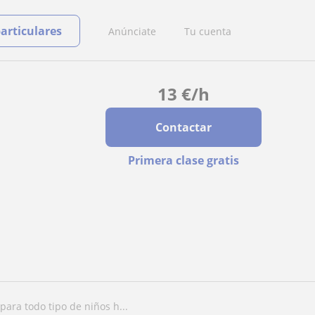
particulares
Anúnciate
Tu cuenta
13
€
/h
Contactar
Primera clase gratis
para todo tipo de niños h...