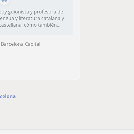
Soy guionista y profesora de
lengua y literatura catalana y
castellana, cómo también...
Barcelona Capital
rcelona