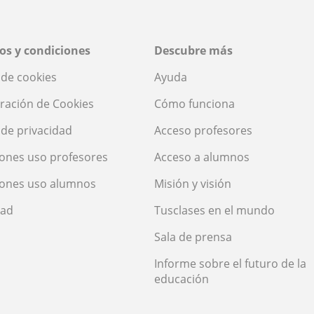
os y condiciones
Descubre más
a de cookies
Ayuda
ración de Cookies
Cómo funciona
a de privacidad
Acceso profesores
ones uso profesores
Acceso a alumnos
iones uso alumnos
Misión y visión
dad
Tusclases en el mundo
Sala de prensa
Informe sobre el futuro de la
educación