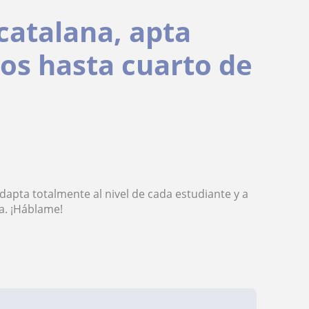
catalana, apta
ños hasta cuarto de
apta totalmente al nivel de cada estudiante y a
a. ¡Háblame!