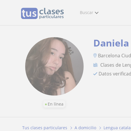
Buscar
Daniela
Barcelona Ciu
Clases de Len
Datos verifica
En línea
Tus clases particulares
A domicilio
Lengua catalan