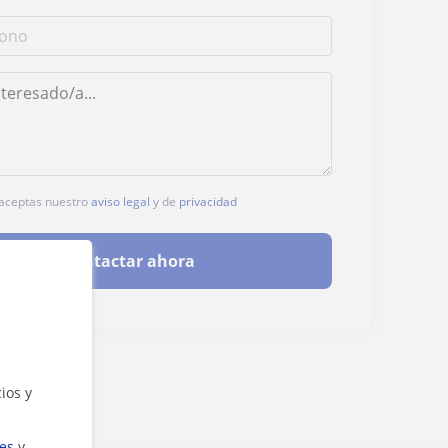
, aceptas nuestro
aviso legal
y de
privacidad
Contactar ahora
ios y
ies
y