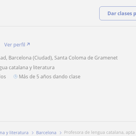
Dar clases 
Ver perfil
dad, Barcelona (Ciudad), Santa Coloma de Gramenet
gua catalana y literatura
dos
más de 5 años dando clase
profesora de lengua catalana, apta 
a y literatura
Barcelona