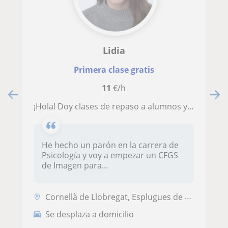
Lidia
Primera clase gratis
11
€/h
¡Hola! Doy clases de repaso a alumnos y alumnas de primaria y ESO tanto online cómo presencial
He hecho un parón en la carrera de
Psicología y voy a empezar un CFGS
de Imagen para...
Cornellà de Llobregat, Esplugues de Llobregat, Sant Boi de Llobregat, ...
Se desplaza a domicilio