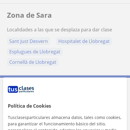
Zona de Sara
Localidades a las que se desplaza para dar clase
Sant Just Desvern
Hospitalet de Llobregat
Esplugues de Llobregat
Cornellà de Llobregat
Contacta con Sara
Política de Cookies
Tarifa
12
€/h
Tusclasesparticulares almacena datos, tales como cookies,
para garantizar el funcionamiento básico del sitio,