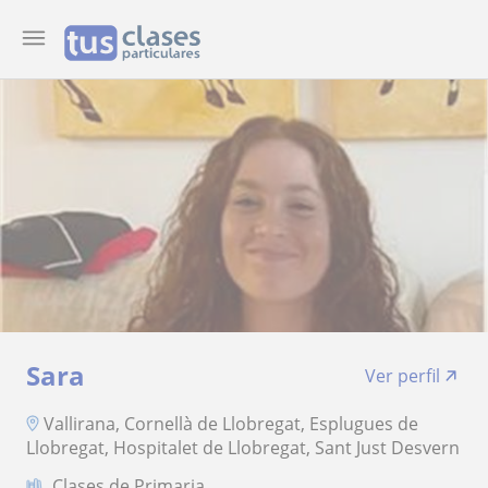
Sara
Ver perfil
Vallirana, Cornellà de Llobregat, Esplugues de
Llobregat, Hospitalet de Llobregat, Sant Just Desvern
Clases de Primaria