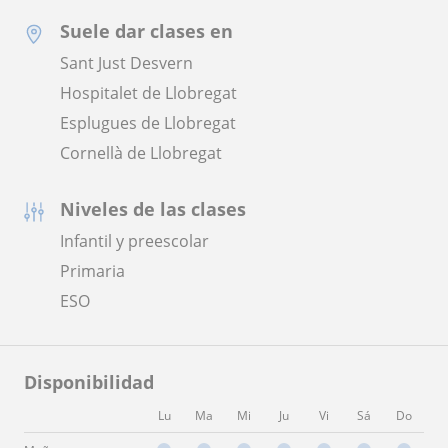
Suele dar clases en
Sant Just Desvern
Hospitalet de Llobregat
Esplugues de Llobregat
Cornellà de Llobregat
Niveles de las clases
Infantil y preescolar
Primaria
ESO
Disponibilidad
Lu
Ma
Mi
Ju
Vi
Sá
Do