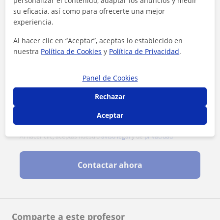
personalizar el contenido, adaptar los anuncios y medir
su eficacia, así como para ofrecerte una mejor
experiencia.
Al hacer clic en “Aceptar”, aceptas lo establecido en
nuestra
Política de Cookies
y
Política de Privacidad
.
Panel de Cookies
Rechazar
Aceptar
Al hacer clic, aceptas nuestro
aviso legal
y de
privacidad
Contactar ahora
Comparte a este profesor