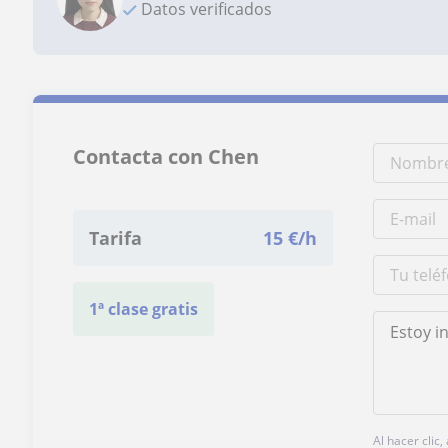
Datos verificados
Contacta con Chen
Tarifa
15
€/h
1ª clase gratis
Al hacer clic