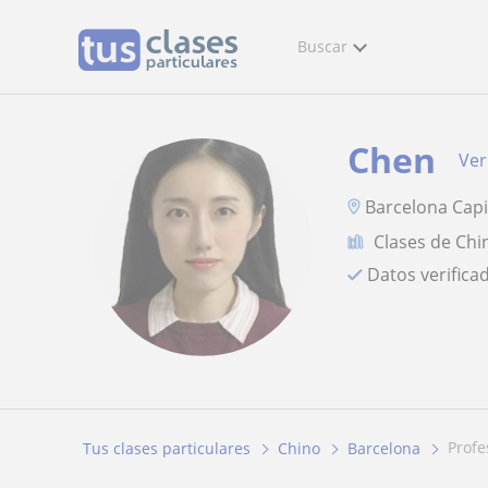
Buscar
Chen
Ver
Barcelona Capi
Clases de Chi
Datos verifica
prof
Tus clases particulares
Chino
Barcelona