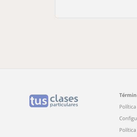
Términ
Polític
Configu
Polític