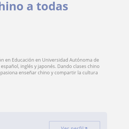
hino a todas
ión en Educación en Universidad Autónoma de
español, inglés y japonés. Dando clases chino
apasiona enseñar chino y compartir la cultura
Ver perfil