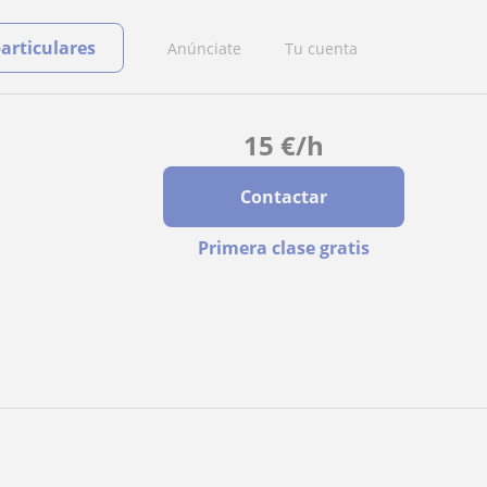
particulares
Anúnciate
Tu cuenta
15
€
/h
Contactar
Primera clase gratis