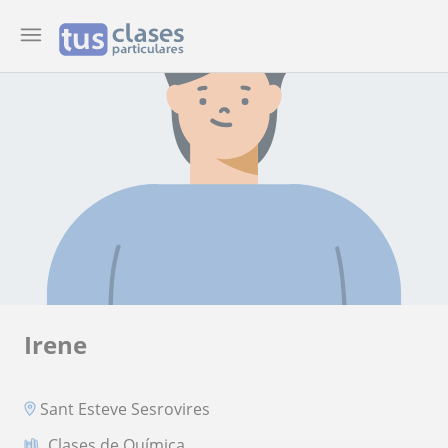
Irene
Sant Esteve Sesrovires
Clases de Química