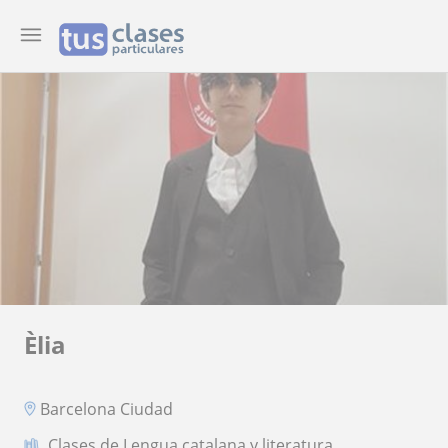
Èlia
Barcelona Ciudad
Clases de Lengua catalana y literatura