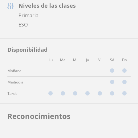
Niveles de las clases
Primaria
ESO
Disponibilidad
Lu
Ma
Mi
Ju
Vi
Sá
Do
Mañana
Mediodía
Tarde
Reconocimientos