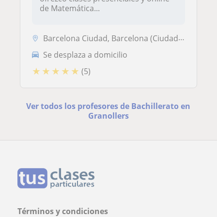
de Matemática...
Barcelona Ciudad, Barcelona (Ciudad), Granollers, Sant Cugat del Vallè...
Se desplaza a domicilio
★
★
★
★
★
(5)
Ver todos los profesores de Bachillerato en
Granollers
Términos y condiciones