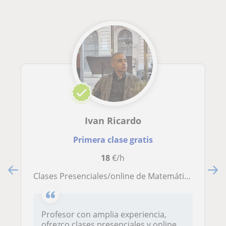
Ivan Ricardo
Primera clase gratis
18
€/h
Clases Presenciales/online de Matemática y Física
Profesor con amplia experiencia,
ofrezco clases presenciales y online