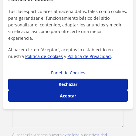
Tusclasesparticulares almacena datos, tales como cookies,
Tarifa
16
€/h
para garantizar el funcionamiento básico del sitio,
personalizar el contenido, adaptar los anuncios y medir
1ª clase gratis
su eficacia, así como para ofrecerte una mejor
experiencia.
Al hacer clic en “Aceptar”, aceptas lo establecido en
nuestra
Política de Cookies
y
Política de Privacidad
.
Panel de Cookies
Rechazar
Aceptar
Al hacer clic, aceptas nuestro
aviso legal
y de
privacidad