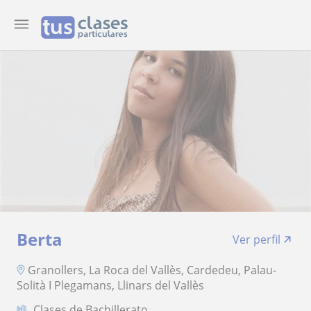
Berta
Ver perfil
Granollers, La Roca del Vallès, Cardedeu, Palau-
Solità I Plegamans, Llinars del Vallès
Clases de Bachillerato