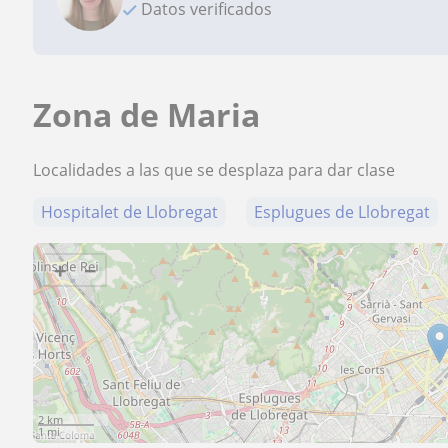
Datos verificados
Zona de Maria
Localidades a las que se desplaza para dar clase
Hospitalet de Llobregat
Esplugues de Llobregat
+
−
2 km
1 mi