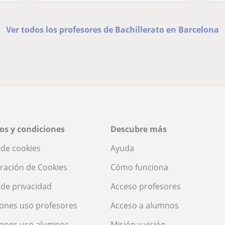
Ver todos los profesores de Bachillerato en Barcelona
os y condiciones
Descubre más
a de cookies
Ayuda
ración de Cookies
Cómo funciona
a de privacidad
Acceso profesores
ones uso profesores
Acceso a alumnos
iones uso alumnos
Misión y visión