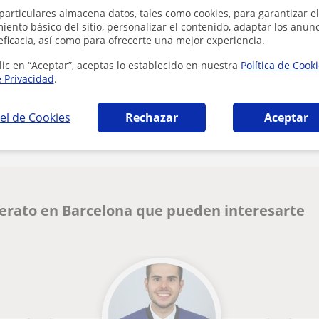
particulares almacena datos, tales como cookies, para garantizar el
ento básico del sitio, personalizar el contenido, adaptar los anunc
eficacia, así como para ofrecerte una mejor experiencia.
lic en “Aceptar”, aceptas lo establecido en nuestra
Política de Cook
e Privacidad
.
¿Hay algún error en este perfil?
Cuéntanos
el de Cookies
Rechazar
Aceptar
lerato en Barcelona que pueden interesarte