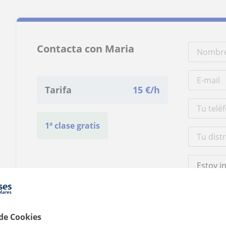
Contacta con Maria
Tarifa
15
€/h
1ª clase gratis
 de Cookies
Al hacer clic