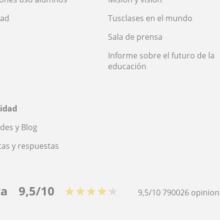
dad
Tusclases en el mundo
Sala de prensa
Informe sobre el futuro de la
educación
idad
des y Blog
as y respuestas
ca
9,5/10
★★★★★
9,5/10
790026
opinion