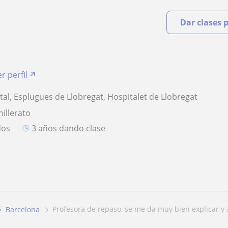
Dar clases 
r perfil
tal, Esplugues de Llobregat, Hospitalet de Llobregat
hillerato
dos
3 años dando clase
profesora de repaso, se me da muy bien explicar y a
Barcelona