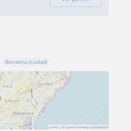
Barcelona (Ciudad)
Leaflet
| ©
OpenStreetMap
contributors