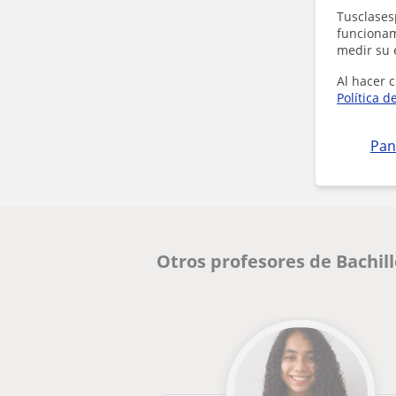
Tusclases
funcionami
medir su 
Al hacer c
Política d
Pan
Otros profesores de Bachil