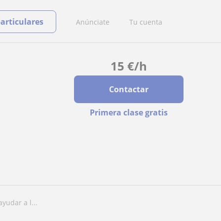
particulares
Anúnciate
Tu cuenta
15
€
/h
Contactar
Primera clase gratis
yudar a l...