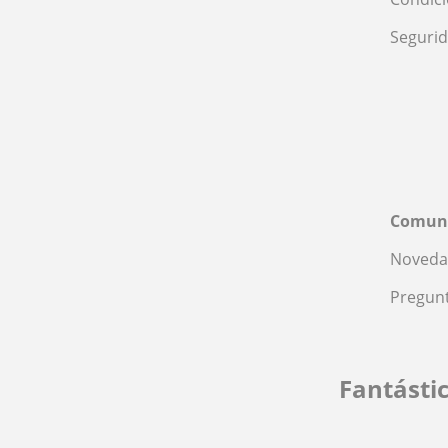
Seguri
Comun
Noveda
Pregunt
Fantásti