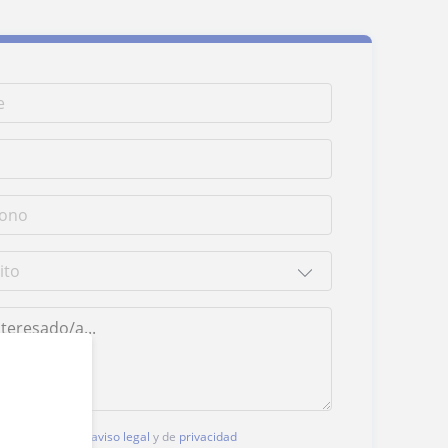
, aceptas nuestro
aviso legal
y de
privacidad