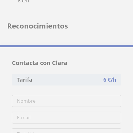
6
€/h
Reconocimientos
Contacta con Clara
Tarifa
6
€/h