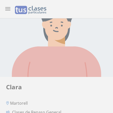
Clara
Martorell
Clases de Repaso General