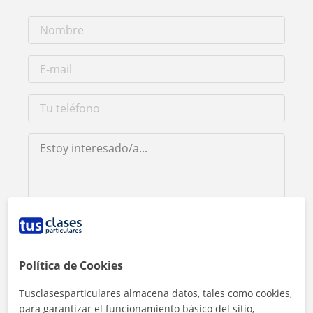
Al hacer clic, aceptas nuestro
aviso legal
y de
privacidad
Contactar ahora
Política de Cookies
Tusclasesparticulares almacena datos, tales como cookies,
para garantizar el funcionamiento básico del sitio,