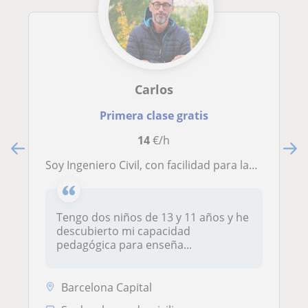
Carlos
Primera clase gratis
14
€/h
Soy Ingeniero Civil, con facilidad para las Ciencias. Podría dar clases de refuerzo de matemáticas en educiación primaria y secund
Tengo dos niños de 13 y 11 años y he
descubierto mi capacidad
pedagógica para enseña...
Barcelona Capital