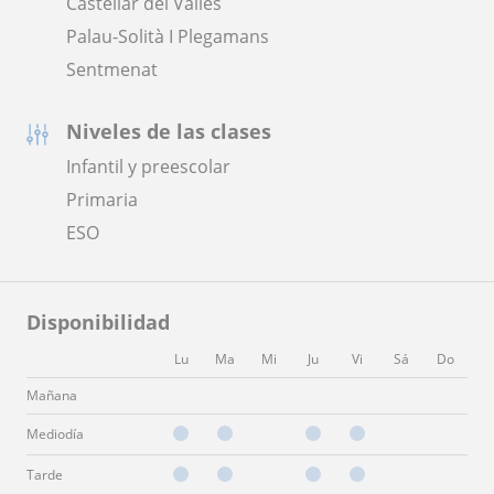
Castellar del Vallès
Palau-Solità I Plegamans
Sentmenat
Niveles de las clases
Infantil y preescolar
Primaria
ESO
Disponibilidad
Lu
Ma
Mi
Ju
Vi
Sá
Do
Mañana
Mediodía
Tarde