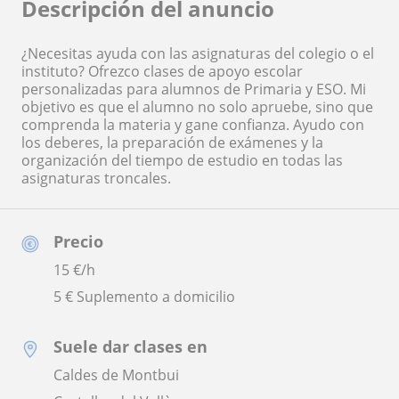
Descripción del anuncio
¿Necesitas ayuda con las asignaturas del colegio o el
instituto? Ofrezco clases de apoyo escolar
personalizadas para alumnos de Primaria y ESO. Mi
objetivo es que el alumno no solo apruebe, sino que
comprenda la materia y gane confianza. Ayudo con
los deberes, la preparación de exámenes y la
organización del tiempo de estudio en todas las
asignaturas troncales.
Precio
15
€/h
5 € Suplemento a domicilio
Suele dar clases en
Caldes de Montbui