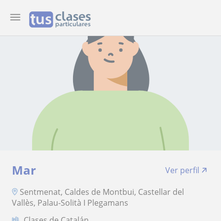
Mar
Ver perfil
Sentmenat, Caldes de Montbui, Castellar del
Vallès, Palau-Solità I Plegamans
Clases de Catalán