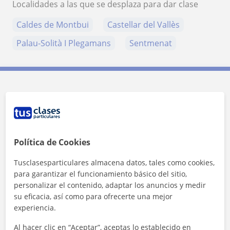
Localidades a las que se desplaza para dar clase
Caldes de Montbui
Castellar del Vallès
Palau-Solità I Plegamans
Sentmenat
Contacta con Mar
Tarifa
15
€/h
Política de Cookies
Tusclasesparticulares almacena datos, tales como cookies,
para garantizar el funcionamiento básico del sitio,
personalizar el contenido, adaptar los anuncios y medir
su eficacia, así como para ofrecerte una mejor
experiencia.
Al hacer clic en “Aceptar”, aceptas lo establecido en