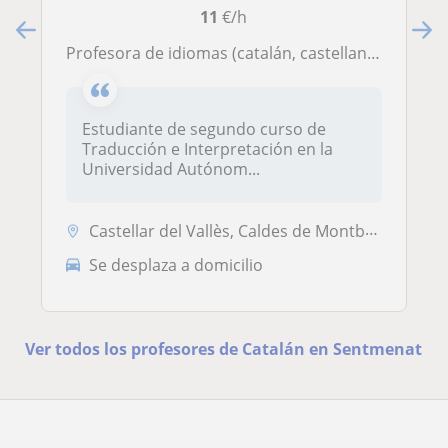
11
€/h
Profesora de idiomas (catalán, castellano e inglés) que imparte clases a niños de todas las edades
Estudiante de segundo curso de
Traducción e Interpretación en la
Universidad Autónom...
Castellar del Vallès, Caldes de Montbui, Sant Llorenç Savall, Sentmena...
Se desplaza a domicilio
Ver todos los profesores de Catalán en Sentmenat