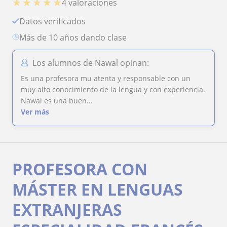
★
★
★
★
★
4 valoraciones
Datos verificados
más de 10 años dando clase
Los alumnos de Nawal opinan:
Es una profesora mu atenta y responsable con un
muy alto conocimiento de la lengua y con experiencia.
Nawal es una buen...
Ver más
PROFESORA CON
MÁSTER EN LENGUAS
EXTRANJERAS