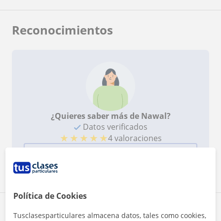
Reconocimientos
¿Quieres saber más de Nawal?
Datos verificados
★
★
★
★
★
4 valoraciones
Ver perfil
Política de Cookies
Zona de Nawal
Tusclasesparticulares almacena datos, tales como cookies,