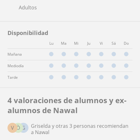
Adultos
Disponibilidad
Lu
Ma
Mi
Ju
Vi
Sá
Do
Mañana
Mediodía
Tarde
4 valoraciones de alumnos y ex-
alumnos de Nawal
Griselda y otras 3 personas recomiendan
V
Ò
G
a Nawal