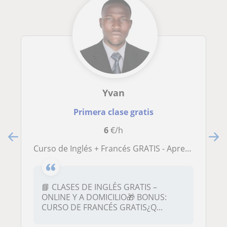
Yvan
Primera clase gratis
6
€/h
Curso de Inglés + Francés GRATIS - Aprende Inglés Conversacional y Descubre la Cultura Africana
📘 CLASES DE INGLÉS GRATIS –
ONLINE Y A DOMICILIO🎁 BONUS:
CURSO DE FRANCÉS GRATIS¿Q...