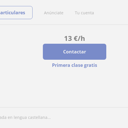
particulares
Anúnciate
Tu cuenta
13
€
/h
Contactar
Primera clase gratis
lada en lengua castellana...