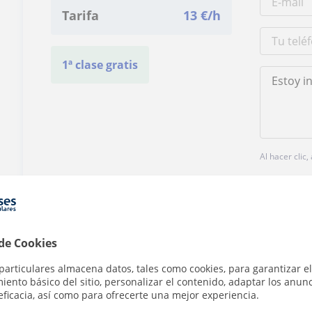
Tarifa
13
€/h
1ª clase gratis
Al hacer clic
 de Cookies
particulares almacena datos, tales como cookies, para garantizar el
¿Hay algún error en este perfil?
Cuéntanos
ento básico del sitio, personalizar el contenido, adaptar los anunc
eficacia, así como para ofrecerte una mejor experiencia.