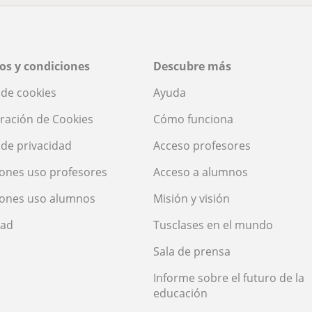
os y condiciones
Descubre más
a de cookies
Ayuda
ración de Cookies
Cómo funciona
a de privacidad
Acceso profesores
ones uso profesores
Acceso a alumnos
iones uso alumnos
Misión y visión
dad
Tusclases en el mundo
Sala de prensa
Informe sobre el futuro de la
educación