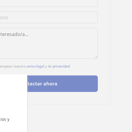
, aceptas nuestro
aviso legal
y de
privacidad
Contactar ahora
ios y