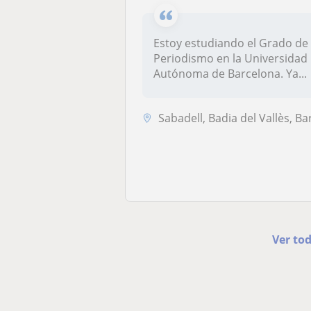
Estoy estudiando el Grado de
Periodismo en la Universidad
Autónoma de Barcelona. Ya...
Sabadell, Badia del Vallès, Barberà del Vallès, Sant Quirze del Vall
Ver tod