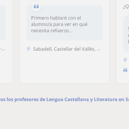
Primero hablaré con el
alumno/a para ver en qué
necesita refuerzo
especialmente y pr...
ès
Sabadell, Castellar del Vallès, Sant Quirze del Vallès
os los profesores de Lengua Castellana y Literatura en S