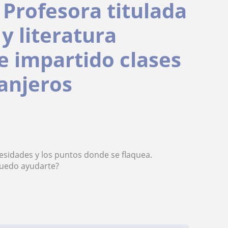
 Profesora titulada
y literatura
e impartido clases
anjeros
esidades y los puntos donde se flaquea.
puedo ayudarte?