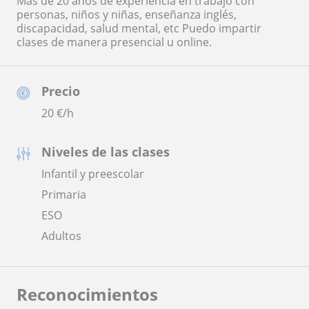
Más de 20 años de experiencia en trabajo con
personas, niños y niñas, enseñanza inglés,
discapacidad, salud mental, etc Puedo impartir
clases de manera presencial u online.
Precio
20
€/h
Niveles de las clases
Infantil y preescolar
Primaria
ESO
Adultos
Reconocimientos