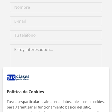
Al hacer clic, aceptas nuestro
aviso legal
y de
privacidad
Contactar ahora
Política de Cookies
Tusclasesparticulares almacena datos, tales como cookies,
para garantizar el funcionamiento básico del sitio,