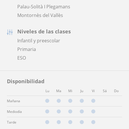
Palau-Solità I Plegamans
Montornès del Vallès
Niveles de las clases
Infantil y preescolar
Primaria
ESO
Disponibilidad
Lu
Ma
Mi
Ju
Vi
Sá
Do
Mañana
Mediodía
Tarde