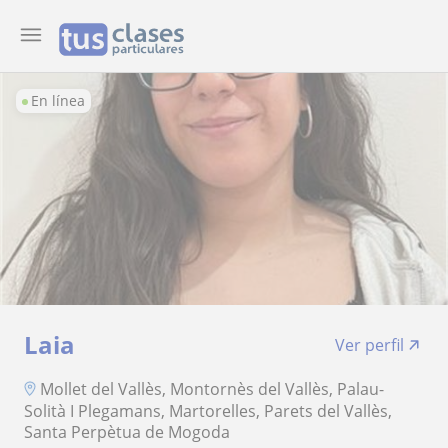
En línea
Laia
Ver perfil
Mollet del Vallès, Montornès del Vallès, Palau-
Solità I Plegamans, Martorelles, Parets del Vallès,
Santa Perpètua de Mogoda