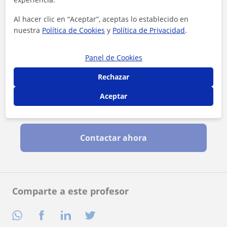
Al hacer clic en “Aceptar”, aceptas lo establecido en
nuestra
Política de Cookies
y
Política de Privacidad
.
Panel de Cookies
Rechazar
Aceptar
Al hacer clic, aceptas nuestro
aviso legal
y de
privacidad
Contactar ahora
Comparte a este profesor