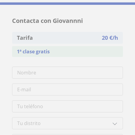
Contacta con Giovannni
Tarifa
20
€/h
1ª clase gratis