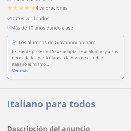
★
★
★
★
★
4 valoraciones
Datos verificados
más de 10 años dando clase
Los alumnos de Giovannni opinan:
Excelente profesor!! Sabe adaptarse al alumno y a sus
necesidades particulares a la hora de estudiar
italiano al mismo...
Ver más
Italiano para todos
Descripción del anuncio