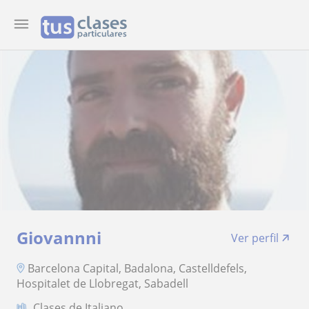
Giovannni
Ver perfil
Barcelona Capital, Badalona, Castelldefels,
Hospitalet de Llobregat, Sabadell
Clases de Italiano