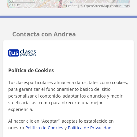
500 m
2000 ft
Leaflet
| ©
OpenStreetMap
contributors
Contacta con Andrea
Tarifa
14
€/h
Política de Cookies
Tusclasesparticulares almacena datos, tales como cookies,
para garantizar el funcionamiento básico del sitio,
personalizar el contenido, adaptar los anuncios y medir
su eficacia, así como para ofrecerte una mejor
experiencia.
Al hacer clic en “Aceptar”, aceptas lo establecido en
nuestra
Política de Cookies
y
Política de Privacidad
.