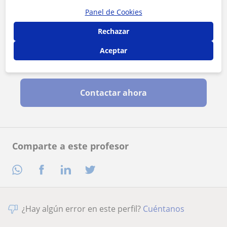
Panel de Cookies
Rechazar
Aceptar
Al hacer clic, aceptas nuestro
aviso legal
y de
privacidad
Contactar ahora
Comparte a este profesor
¿Hay algún error en este perfil?
Cuéntanos