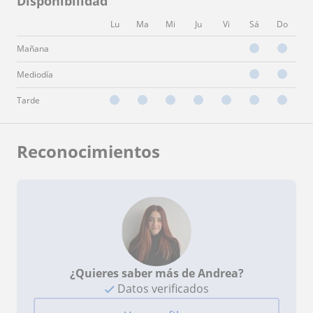
Disponibilidad
Lu
Ma
Mi
Ju
Vi
Sá
Do
Mañana
Mediodía
Tarde
Reconocimientos
¿Quieres saber más de Andrea?
Datos verificados