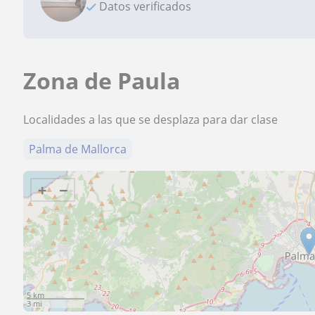
Datos verificados
Zona de Paula
Localidades a las que se desplaza para dar clase
Palma de Mallorca
+
−
5 km
3 mi