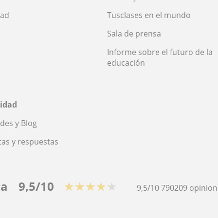
dad
Tusclases en el mundo
Sala de prensa
Informe sobre el futuro de la
educación
idad
des y Blog
as y respuestas
ca
9,5/10
★★★★★
9,5/10
790209
opinion