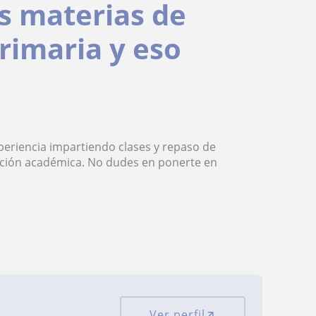
s materias de
primaria y eso
periencia impartiendo clases y repaso de
ación académica. No dudes en ponerte en
Ver perfil