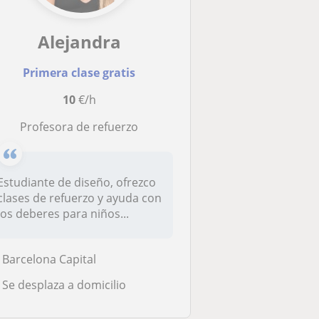
Alejandra
Primera clase gratis
10
€/h
Profesora de refuerzo
Estudiante de diseño, ofrezco
clases de refuerzo y ayuda con
los deberes para niños...
Barcelona Capital
Se desplaza a domicilio