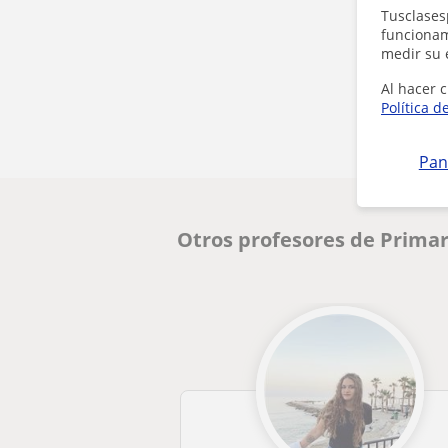
Tusclases
funcionami
medir su 
Al hacer c
Política d
Pan
Otros profesores de Primar