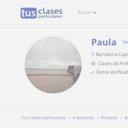
Buscar
Paula
Ve
Barcelona Capit
Clases de Pri
Datos verifica
Tus clases particulares
A domicilio
Primaria
B