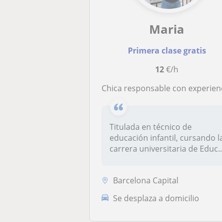
Maria
Primera clase gratis
12
€/h
Chica responsable con experiencia repaso y apoyo primar
Titulada en técnico de
educación infantil, cursando l
carrera universitaria de Educ..
Barcelona Capital
Se desplaza a domicilio