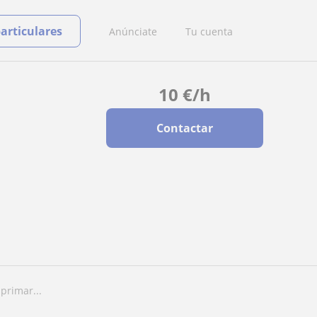
particulares
Anúnciate
Tu cuenta
10
€
/h
Contactar
primar...