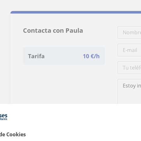
Contacta con Paula
Tarifa
10
€/h
Al hacer clic
 de Cookies