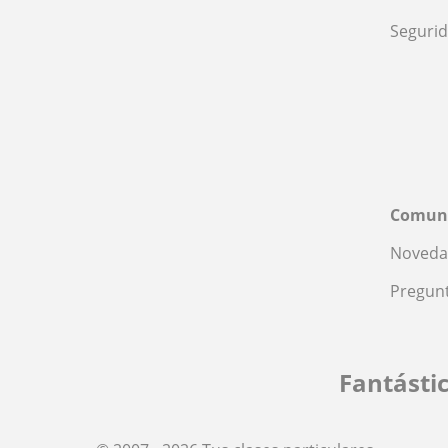
Seguri
Comun
Noveda
Pregunt
Fantásti