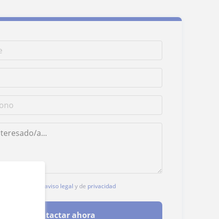
, aceptas nuestro
aviso legal
y de
privacidad
Contactar ahora