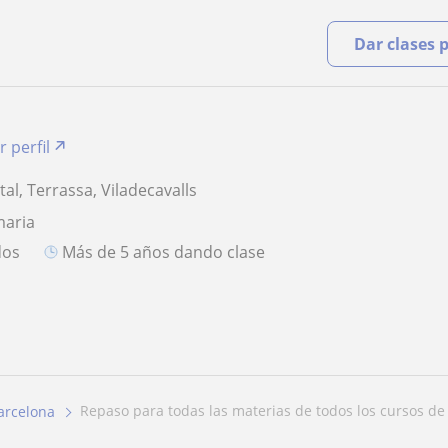
Dar clases 
r perfil
al, Terrassa, Viladecavalls
maria
dos
más de 5 años dando clase
repaso para todas las materias de todos los cursos de 
arcelona