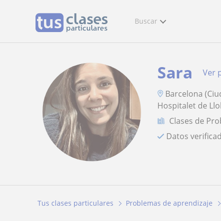
Buscar
Sara
Ver p
Barcelona (Ciu
Hospitalet de Llo
Clases de Pro
Datos verifica
Tus clases particulares
Problemas de aprendizaje