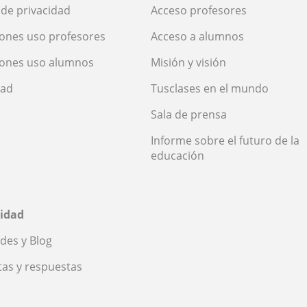
a de privacidad
Acceso profesores
ones uso profesores
Acceso a alumnos
iones uso alumnos
Misión y visión
dad
Tusclases en el mundo
Sala de prensa
Informe sobre el futuro de la
educación
idad
des y Blog
as y respuestas