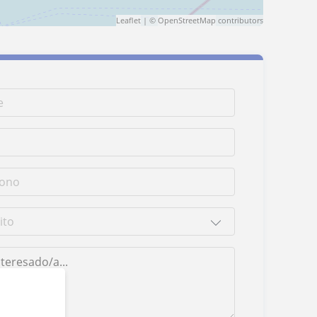
Leaflet
| ©
OpenStreetMap
contributors