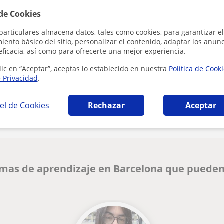
 de Cookies
Al hacer clic
particulares almacena datos, tales como cookies, para garantizar el
ento básico del sitio, personalizar el contenido, adaptar los anunc
eficacia, así como para ofrecerte una mejor experiencia.
lic en “Aceptar”, aceptas lo establecido en nuestra
Política de Cook
e Privacidad
.
¿Hay algún error en este perfil?
Cuéntanos
el de Cookies
Rechazar
Aceptar
emas de aprendizaje en Barcelona que pueden