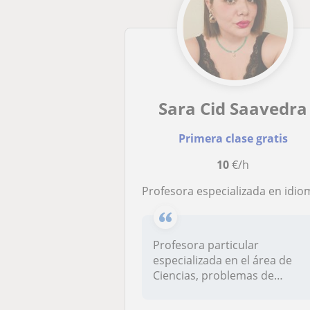
Sara Cid Saavedra
Primera clase gratis
10
€/h
Profesora especializada en idiomas, ciencias, educación especial, técnicas de estudio y problemas de aprendiza
Profesora particular
especializada en el área de
Ciencias, problemas de
aprendizaje...