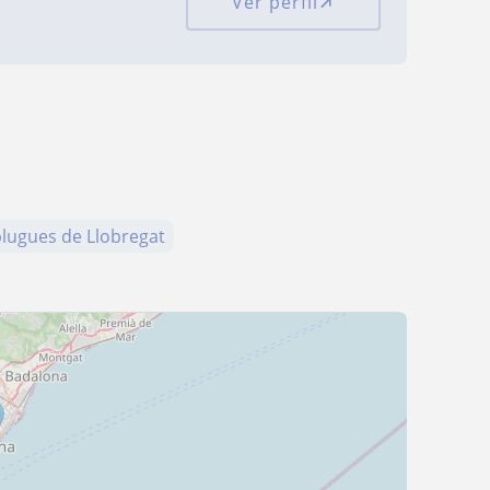
Ver perfil
lugues de Llobregat