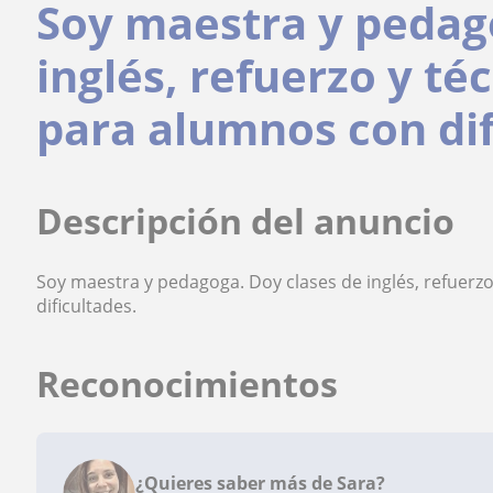
Soy maestra y pedag
inglés, refuerzo y té
para alumnos con dif
Descripción del anuncio
Soy maestra y pedagoga. Doy clases de inglés, refuerz
dificultades.
Reconocimientos
¿Quieres saber más de Sara?