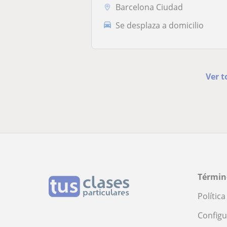
Barcelona Ciudad
Se desplaza a domicilio
Ver t
Términ
Polític
Configu