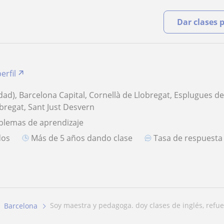
Dar clases 
erfil
dad), Barcelona Capital, Cornellà de Llobregat, Esplugues de
bregat, Sant Just Desvern
blemas de aprendizaje
dos
más de 5 años dando clase
Tasa de respuest
soy maestra y pedagoga. doy clases de inglés, refuer
Barcelona