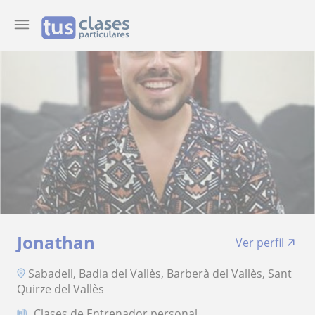
Jonathan
Ver perfil
Sabadell, Badia del Vallès, Barberà del Vallès, Sant
Quirze del Vallès
Clases de Entrenador personal