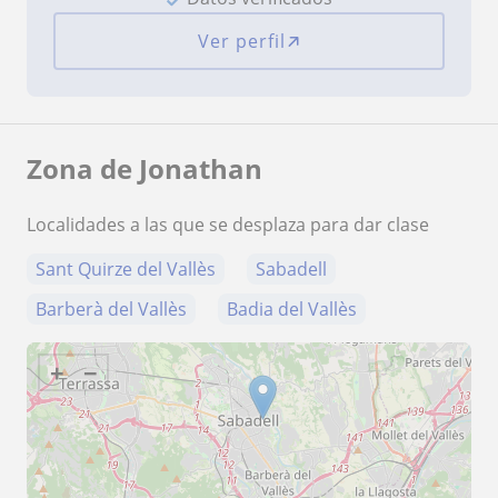
Ver perfil
Zona de Jonathan
Localidades a las que se desplaza para dar clase
Sant Quirze del Vallès
Sabadell
Barberà del Vallès
Badia del Vallès
+
−