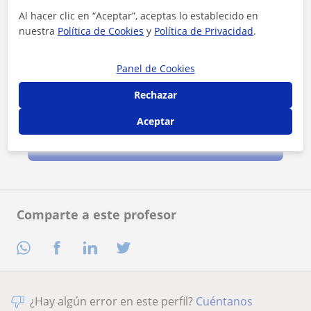
Al hacer clic en “Aceptar”, aceptas lo establecido en
nuestra
Política de Cookies
y
Política de Privacidad
.
Panel de Cookies
Rechazar
Al hacer clic, aceptas nuestro
aviso legal
y de
privacidad
Aceptar
Contactar ahora
Comparte a este profesor
¿Hay algún error en este perfil?
Cuéntanos