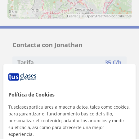
5 km
3 mi
Leaflet
| ©
OpenStreetMap
contributors
Contacta con Jonathan
Tarifa
35
€/h
1ª clase gratis
Política de Cookies
Tusclasesparticulares almacena datos, tales como cookies,
para garantizar el funcionamiento básico del sitio,
personalizar el contenido, adaptar los anuncios y medir
su eficacia, así como para ofrecerte una mejor
experiencia.