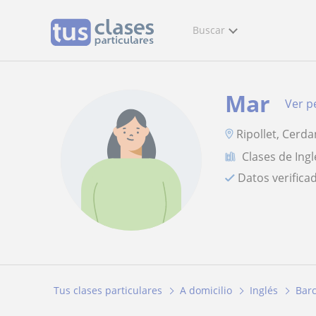
Buscar
Mar
Ver pe
Ripollet, Cerda
Clases de Ingl
Datos verifica
Tus clases particulares
A domicilio
Inglés
Bar