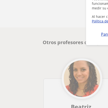
funcionami
medir su 
Al hacer c
Política d
Pan
Otros profesores de Inglés
Beatriz