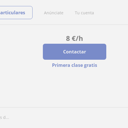
particulares
Anúnciate
Tu cuenta
8
€
/h
Contactar
Primera clase gratis
 d...