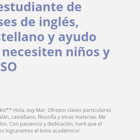
estudiante de
ses de inglés,
astellano y ayudo
 necesiten niños y
ESO
és!** Hola, soy Mar. Ofrezco clases particulares
lán, castellano, filosofía y otras materias. Me
los. Con paciencia y dedicación, haré que el
tos lograremos el éxito académico!