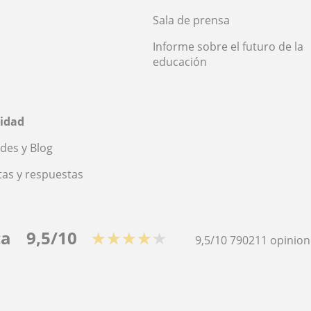
Sala de prensa
Informe sobre el futuro de la
educación
idad
des y Blog
as y respuestas
ca
9,5/10
★★★★★
9,5/10
790211
opinion