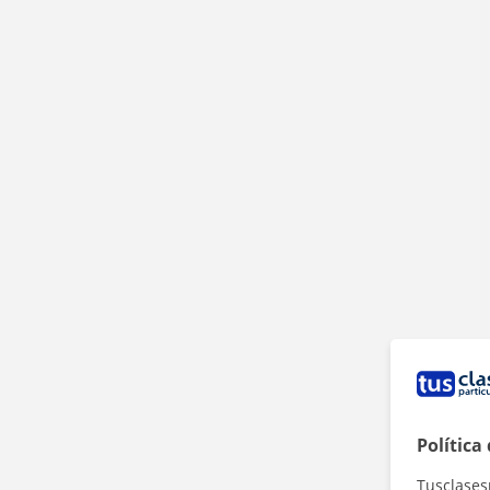
Política
Tusclases