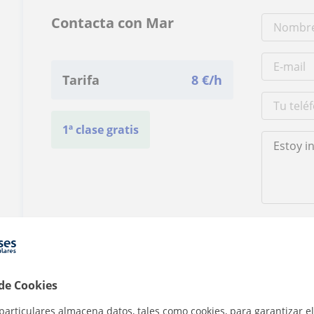
Contacta con Mar
Tarifa
8
€/h
1ª clase gratis
Al hacer clic
 de Cookies
particulares almacena datos, tales como cookies, para garantizar el