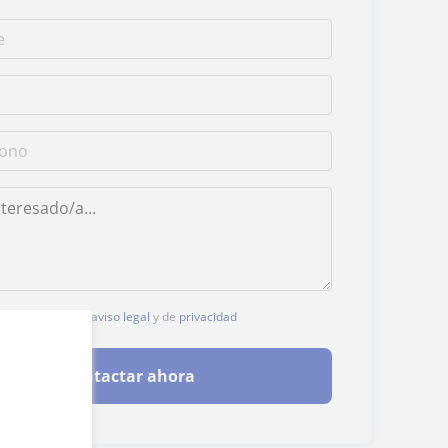
, aceptas nuestro
aviso legal
y de
privacidad
Contactar ahora