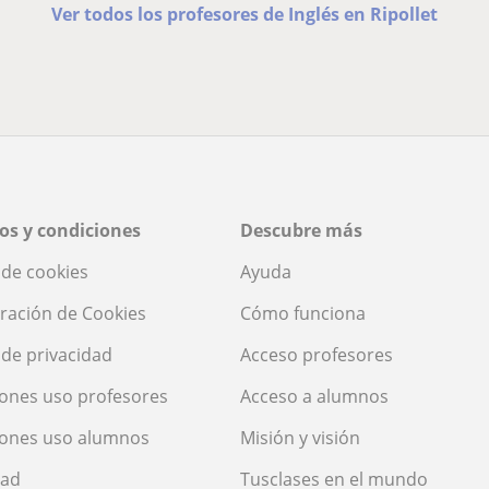
Ver todos los profesores de Inglés en Ripollet
os y condiciones
Descubre más
a de cookies
Ayuda
ración de Cookies
Cómo funciona
a de privacidad
Acceso profesores
ones uso profesores
Acceso a alumnos
iones uso alumnos
Misión y visión
dad
Tusclases en el mundo