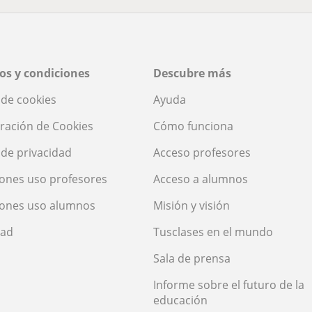
os y condiciones
Descubre más
a de cookies
Ayuda
ración de Cookies
Cómo funciona
a de privacidad
Acceso profesores
ones uso profesores
Acceso a alumnos
iones uso alumnos
Misión y visión
dad
Tusclases en el mundo
Sala de prensa
Informe sobre el futuro de la
educación