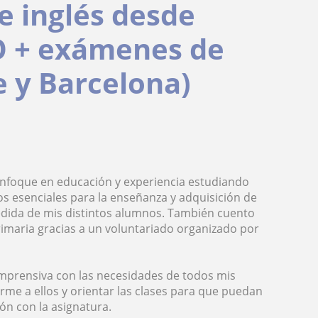
e inglés desde
SO + exámenes de
 y Barcelona)
enfoque en educación y experiencia estudiando
os esenciales para la enseñanza y adquisición de
edida de mis distintos alumnos. También cuento
rimaria gracias a un voluntariado organizado por
mprensiva con las necesidades de todos mis
e a ellos y orientar las clases para que puedan
ón con la asignatura.