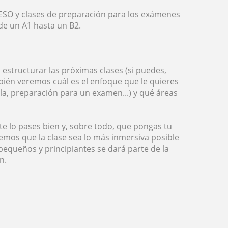
 ESO y clases de preparación para los exámenes
de un A1 hasta un B2.
a estructurar las próximas clases (si puedes,
ambién veremos cuál es el enfoque que le quieres
uela, preparación para un examen...) y qué áreas
te lo pases bien y, sobre todo, que pongas tu
emos que la clase sea lo más inmersiva posible
equeños y principiantes se dará parte de la
n.