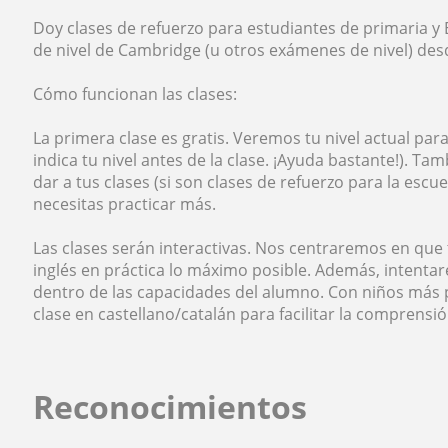
Doy clases de refuerzo para estudiantes de primaria y
de nivel de Cambridge (u otros exámenes de nivel) des
Cómo funcionan las clases:
La primera clase es gratis. Veremos tu nivel actual par
indica tu nivel antes de la clase. ¡Ayuda bastante!). T
dar a tus clases (si son clases de refuerzo para la esc
necesitas practicar más.
Las clases serán interactivas. Nos centraremos en que 
inglés en práctica lo máximo posible. Además, intentar
dentro de las capacidades del alumno. Con niños más p
clase en castellano/catalán para facilitar la comprensió
Reconocimientos