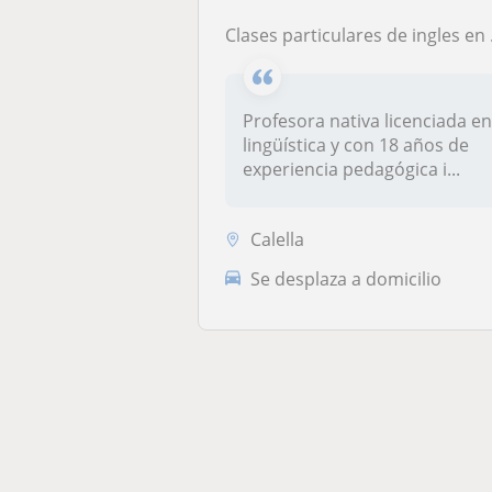
Clases particulares de ingles en Calella
Profesora nativa licenciada e
lingüística y con 18 años de
experiencia pedagógica i...
Calella
Se desplaza a domicilio