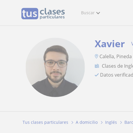
Buscar
Xavier
Calella, Pined
Clases de Ingl
Datos verifica
Tus clases particulares
A domicilio
Inglés
Bar