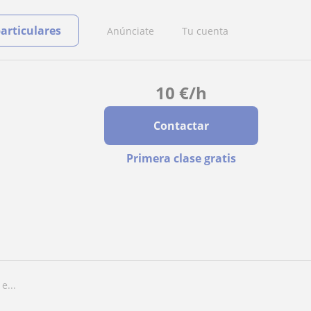
particulares
Anúnciate
Tu cuenta
10
€
/h
Contactar
Primera clase gratis
e...