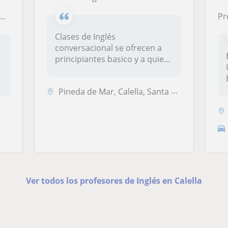
Pr
Clases de Inglés
conversacional se ofrecen a
n
principiantes basico y a quien
quiera p...
Pineda de Mar, Calella, Santa Susanna, Arenys de Mar, Malgrat de Mar
Ver todos los profesores de Inglés en Calella