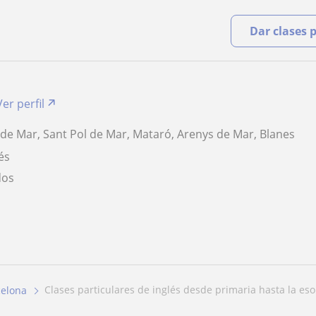
Dar clases 
Ver perfil
a de Mar, Sant Pol de Mar, Mataró, Arenys de Mar, Blanes
és
dos
clases particulares de inglés desde primaria hasta la eso 
celona