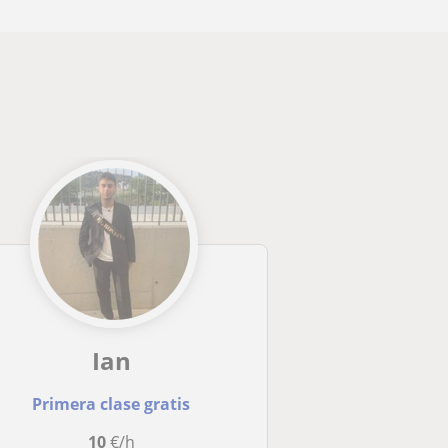
Ian
Primera clase gratis
10
€/h