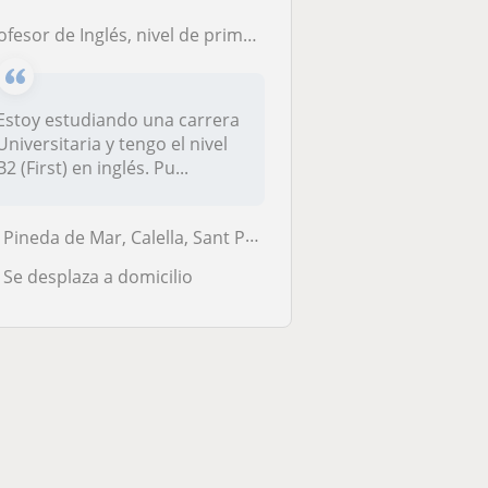
ofesor de Inglés, nivel de primaria o secundaria
Estoy estudiando una carrera
Universitaria y tengo el nivel
B2 (First) en inglés. Pu...
Pineda de Mar, Calella, Sant Pol de Mar, Santa Susanna, Canet de Mar, ...
Se desplaza a domicilio