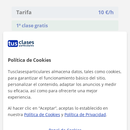
Tarifa
10
€/h
1ª clase gratis
Política de Cookies
Tusclasesparticulares almacena datos, tales como cookies,
para garantizar el funcionamiento básico del sitio,
personalizar el contenido, adaptar los anuncios y medir
su eficacia, así como para ofrecerte una mejor
experiencia.
Al hacer clic en “Aceptar”, aceptas lo establecido en
nuestra
Política de Cookies
y
Política de Privacidad
.
Al hacer clic, aceptas nuestro
aviso legal
y de
privacidad