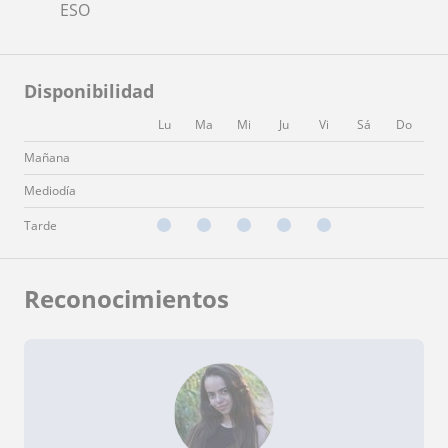
ESO
Disponibilidad
Lu
Ma
Mi
Ju
Vi
Sá
Do
Mañana
Mediodía
Tarde
Reconocimientos