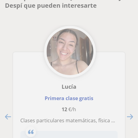
Despí que pueden interesarte
Lucía
Primera clase gratis
12
€/h
Clases particulares matemáticas, física y química para primaria y ESO