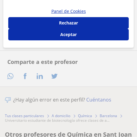
Panel de Cookies
Al hacer clic, aceptas nuestro
aviso legal
y de
privacidad
Rechazar
Contactar ahora
Aceptar
Comparte a este profesor
¿Hay algún error en este perfil?
Cuéntanos
Tus clases particulares
A domicilio
Química
Barcelona
universitario estudiante de biotecnología ofrece clases de a...
Otros profesores de Química en Sant Joan