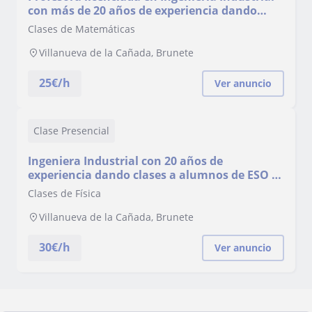
con más de 20 años de experiencia dando
clases particulares
Clases de Matemáticas
Villanueva de la Cañada, Brunete
25
€/h
Ver anuncio
Clase Presencial
Ingeniera Industrial con 20 años de
experiencia dando clases a alumnos de ESO y
Bachillerato, especialidad Física y
Clases de Física
Matemáticas
Villanueva de la Cañada, Brunete
30
€/h
Ver anuncio