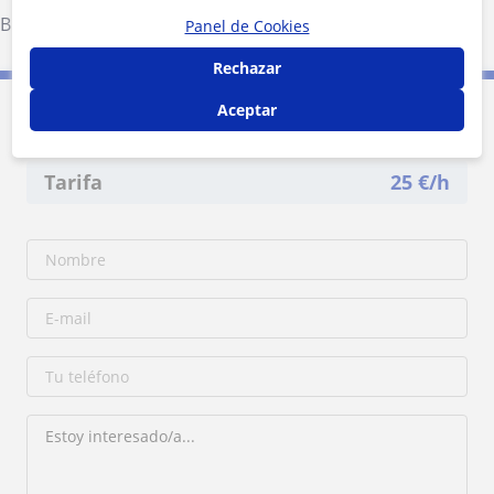
Brunete
·
Villanueva de la Cañada
Panel de Cookies
Rechazar
Aceptar
Contacta con Beatriz
Tarifa
25
€/h