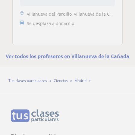
Villanueva del Pardillo, Villanueva de la Cañada, Las Rozas de Madrid,...
Se desplaza a domicilio
Ver todos los profesores en Villanueva de la Cañada
Tus clases particulares
Ciencias
Madrid
Villanueva de la Cañada
Profesora Beatriz Blázquez