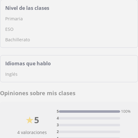
Nivel de las clases
Primaria
ESO
Bachillerato
Idiomas que hablo
Inglés
Opiniones sobre mis clases
5
100%
★
5
4
3
2
4 valoraciones