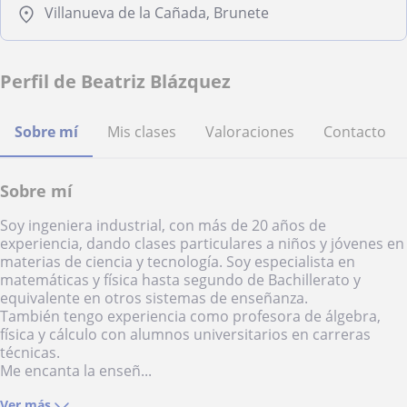
Villanueva de la Cañada, Brunete
Perfil de Beatriz Blázquez
Sobre mí
Mis clases
Valoraciones
Contacto
Sobre mí
Soy ingeniera industrial, con más de 20 años de
experiencia, dando clases particulares a niños y jóvenes en
materias de ciencia y tecnología. Soy especialista en
matemáticas y física hasta segundo de Bachillerato y
equivalente en otros sistemas de enseñanza.
También tengo experiencia como profesora de álgebra,
física y cálculo con alumnos universitarios en carreras
técnicas.
Me encanta la enseñ...
Ver más