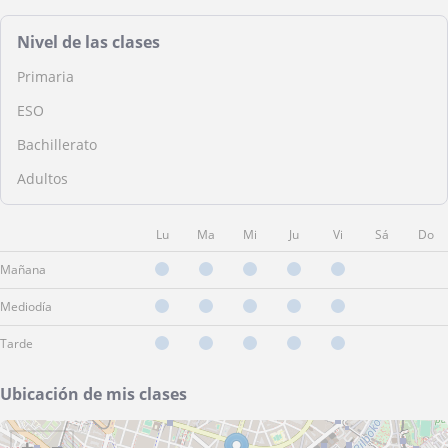
Nivel de las clases
Primaria
ESO
Bachillerato
Adultos
Lu
Ma
Mi
Ju
Vi
Sá
Do
Mañana
Mediodía
Tarde
Ubicación de mis clases
+
−