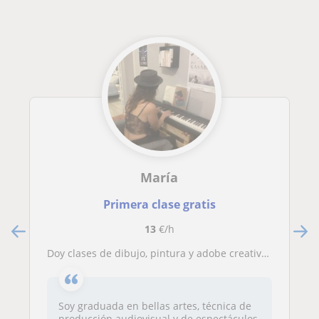
María
Primera clase gratis
13
€/h
Doy clases de dibujo, pintura y adobe creative suite
Soy graduada en bellas artes, técnica de
producción audiovisual y de espectáculos