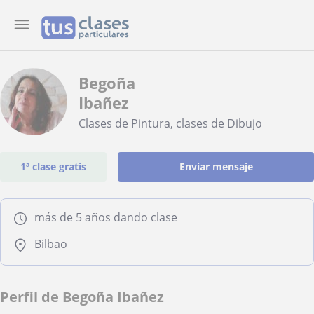
Begoña
Ibañez
Clases de Pintura, clases de Dibujo
1ª clase gratis
Enviar mensaje
más de 5 años dando clase
Bilbao
Perfil de Begoña Ibañez