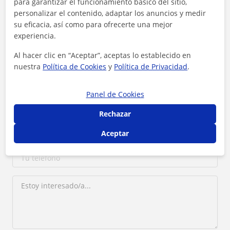
para garantizar el funcionamiento básico del sitio,
personalizar el contenido, adaptar los anuncios y medir
Contacta con Belén
su eficacia, así como para ofrecerte una mejor
experiencia.
Tarifa
14
€/h
Al hacer clic en “Aceptar”, aceptas lo establecido en
nuestra
Política de Cookies
y
Política de Privacidad
.
1ª clase gratis
Panel de Cookies
Rechazar
Aceptar