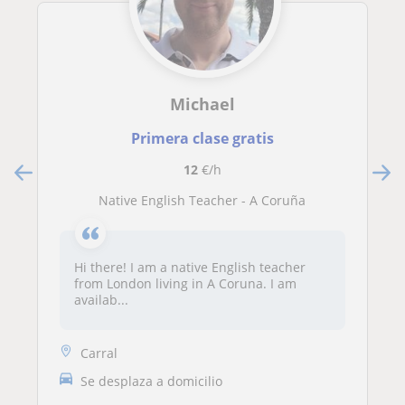
Michael
Primera clase gratis
12
€/h
Native English Teacher - A Coruña
Hi there! I am a native English teacher
from London living in A Coruna. I am
availab...
Carral
Se desplaza a domicilio