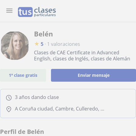
Belén
★
5
·
1 valoraciones
Clases de CAE Certificate in Advanced
English, clases de Inglés, clases de Alemán
1ª clase gratis
Enviar mensaje
3 años dando clase
A Coruña ciudad, Cambre, Culleredo, Oleiros
Perfil de Belén