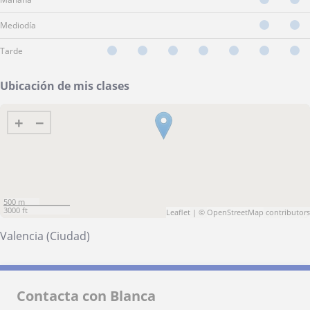
Mediodía
Tarde
Ubicación de mis clases
+
−
500 m
3000 ft
Leaflet
| ©
OpenStreetMap
contributors
Valencia (Ciudad)
Contacta con Blanca