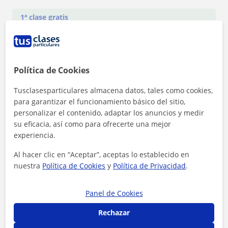
1ª clase gratis
Política de Cookies
Tusclasesparticulares almacena datos, tales como cookies,
para garantizar el funcionamiento básico del sitio,
personalizar el contenido, adaptar los anuncios y medir
su eficacia, así como para ofrecerte una mejor
experiencia.
Al hacer clic en “Aceptar”, aceptas lo establecido en
nuestra
Política de Cookies
y
Política de Privacidad
.
Al hacer clic, aceptas nuestro
aviso legal
y de
privacidad
Panel de Cookies
Rechazar
Contactar ahora