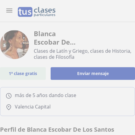
Blanca
Escobar De
Los Santos
Clases de Latín y Griego, clases de Historia,
clases de Filosofía
1ª clase gratis
Enviar mensaje
más de 5 años dando clase
Valencia Capital
Perfil de Blanca Escobar De Los Santos