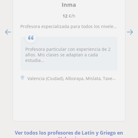
Inma
12
€/h
Profesora especializada para todos los niveles de las asignaturas de latín y griego.
Profesora particular con experiencia de 2
años. Mis clases se adaptan a cada
estudia...
Valencia (Ciudad), Alboraya, Mislata, Tavernes Blanques
Ver todos los profesores de Latín y Griego en