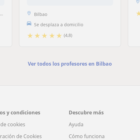
Bilbao
Se desplaza a domicilio
★
★
★
★
★
(4,8)
Ver todos los profesores en Bilbao
os y condiciones
Descubre más
a de cookies
Ayuda
ración de Cookies
Cómo funciona