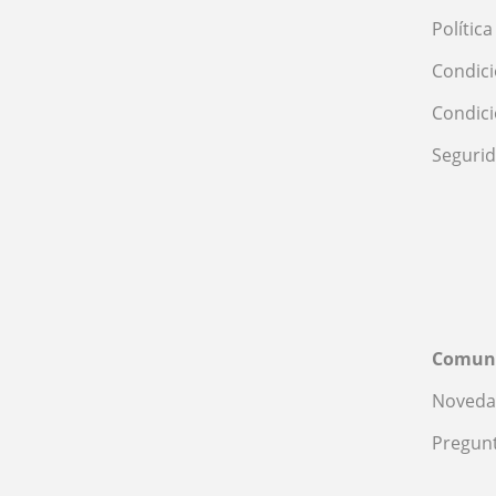
Polític
Condici
Condic
Seguri
Comun
Noveda
Pregunt