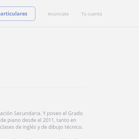
particulares
Anúnciate
Tu cuenta
cación Secundaria. Y poseo el Grado
de piano desde el 2011, tanto en
ases de inglés y de dibujo técnico.