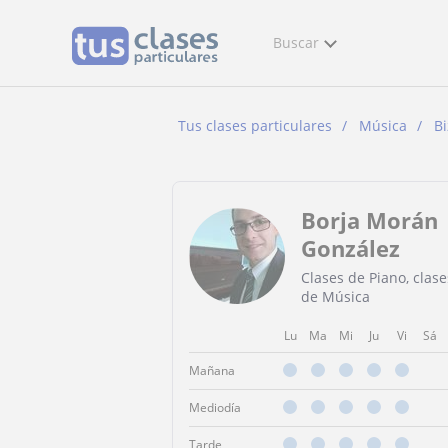
Buscar
Tus clases particulares
Música
Bi
Borja Morán
González
Clases de Piano, clase
de Música
Lu
Ma
Mi
Ju
Vi
Sá
Mañana
Mediodía
Tarde