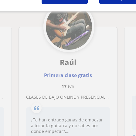
Raúl
Primera clase gratis
17
€/h
CLASES DE BAJO ONLINE Y PRESENCIALES
¿Te han entrado ganas de empezar
a tocar la guitarra y no sabes por
donde empezar?,...