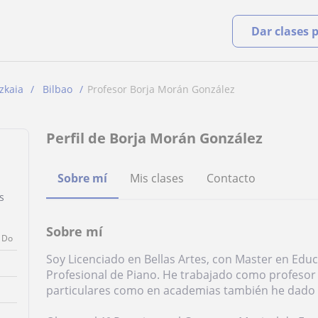
Dar clases 
zkaia
Bilbao
Profesor Borja Morán González
Perfil de Borja Morán González
Sobre mí
Mis clases
Contacto
s
Sobre mí
Do
Soy Licenciado en Bellas Artes, con Master en Edu
Profesional de Piano. He trabajado como profesor 
particulares como en academias también he dado cl