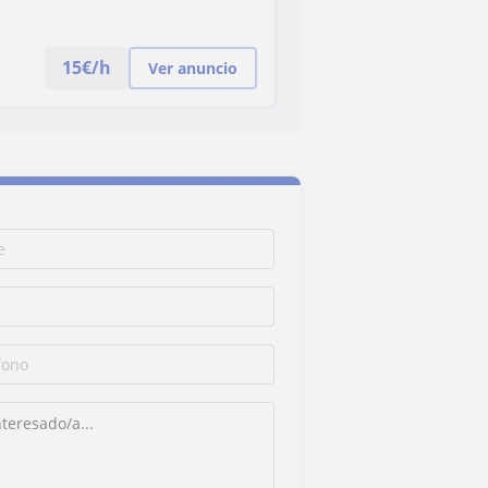
15
€/h
Ver anuncio