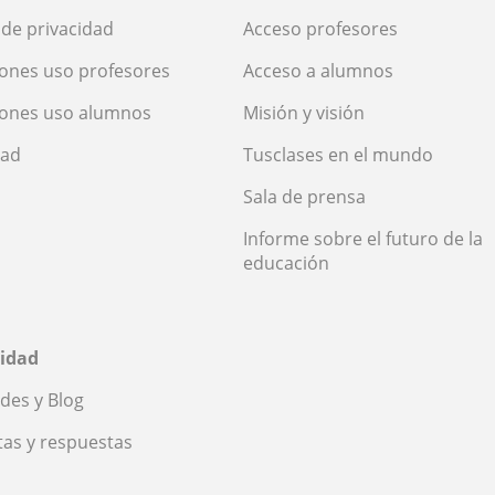
a de privacidad
Acceso profesores
ones uso profesores
Acceso a alumnos
iones uso alumnos
Misión y visión
dad
Tusclases en el mundo
Sala de prensa
Informe sobre el futuro de la
educación
idad
des y Blog
as y respuestas