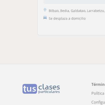
Bilbao, Bedia, Galdakao, Larrabetzu, Zaratamo
Se desplaza a domicilio
Términ
Polític
Configu