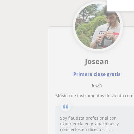
Josean
Primera clase gratis
6
€/h
Músico de instrumentos de viento como flauta travesera e irlandesa
Soy flautista profesional con
experiencia en grabaciones y
conciertos en directos. T...