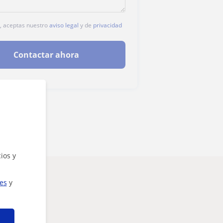
c, aceptas nuestro
aviso legal
y de
privacidad
Contactar ahora
ios y
ies
y