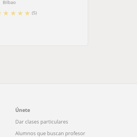
Bilbao
★
★
★
★
★
(5)
Únete
Dar clases particulares
Alumnos que buscan profesor