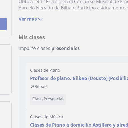
Obtuve el 1º Premio en el Concurso Musical de Franc
Barceló Nervión de Bilbao. Participo asiduamente e
Ver más
Mis clases
Imparto clases
presenciales
Clases de Piano
Profesor de piano. Bilbao (Deusto) (Posibili
Euskara)
Bilbao
Clase Presencial
Clases de Música
Clases de Piano a domicilio Astillero y alre