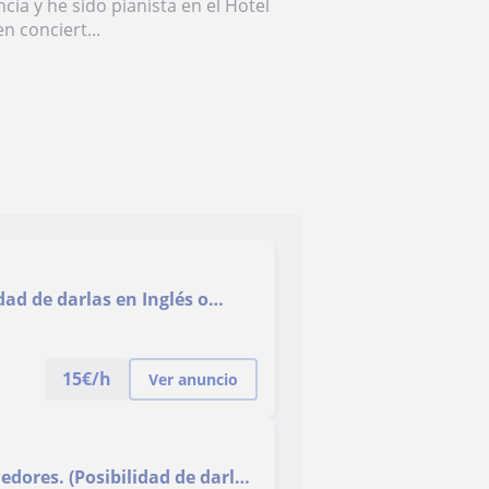
ia y he sido pianista en el Hotel
n conciert...
dad de darlas en Inglés o
15
€/h
Ver anuncio
dedores. (Posibilidad de darlas