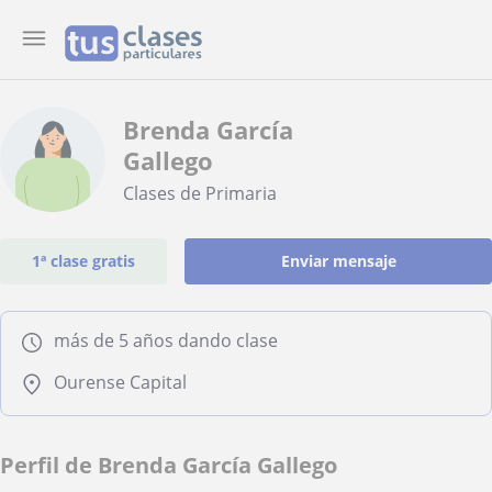
Brenda García
Gallego
Clases de Primaria
1ª clase gratis
Enviar mensaje
más de 5 años dando clase
Ourense Capital
Perfil de Brenda García Gallego