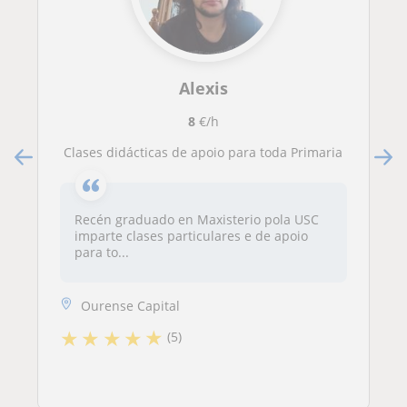
Alexis
8
€/h
Clases didácticas de apoio para toda Primaria
Recén graduado en Maxisterio pola USC
imparte clases particulares e de apoio
para to...
Ourense Capital
★
★
★
★
★
(5)