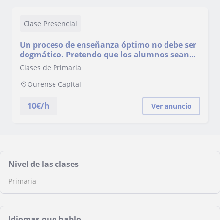
Clase Presencial
Un proceso de enseñanza óptimo no debe ser
dogmático. Pretendo que los alumnos sean
los protagonistas de su aprendizaje
Clases de Primaria
Ourense Capital
10
€/h
Ver anuncio
Nivel de las clases
Primaria
Idiomas que hablo