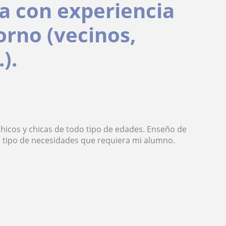
ia con experiencia
orno (vecinos,
).
chicos y chicas de todo tipo de edades. Enseño de
l tipo de necesidades que requiera mi alumno.