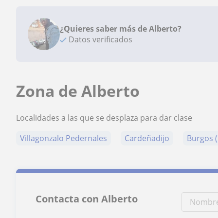
¿Quieres saber más de Alberto?
Datos verificados
Zona de Alberto
Localidades a las que se desplaza para dar clase
Villagonzalo Pedernales
Cardeñadijo
Burgos 
Contacta con Alberto