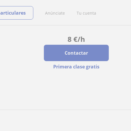
particulares
Anúnciate
Tu cuenta
8
€
/h
Contactar
Primera clase gratis