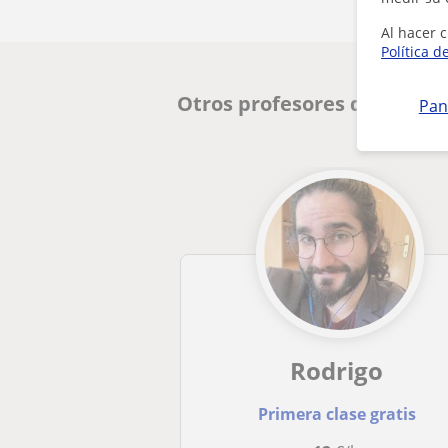
Al hacer c
Política d
Otros profesores de Histor
Pan
Rodrigo
Primera clase gratis