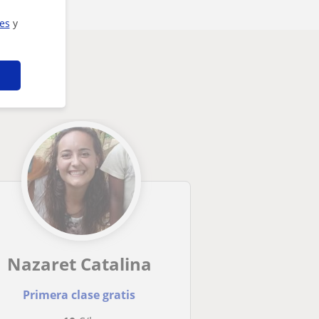
ies
y
Nazaret Catalina
Primera clase gratis