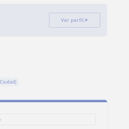
Ver perfil
(Ciudad)