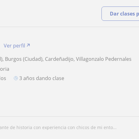
Dar clases 
Ver perfil
), Burgos (Ciudad), Cardeñadijo, Villagonzalo Pedernales
toria
dos
3 años dando clase
iante de historia con experiencia con chicos de mi ento...