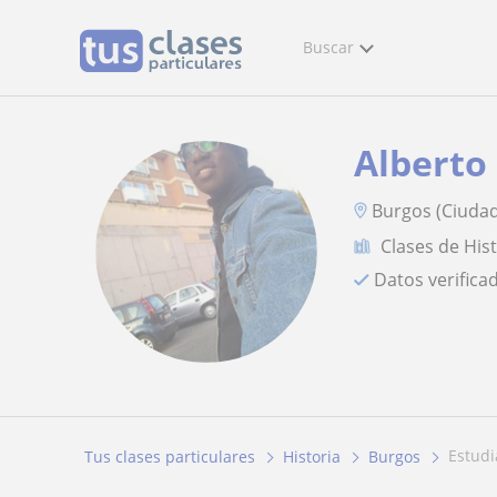
Buscar
Alberto
Burgos (Ciudad
Clases de His
Datos verifica
estud
Tus clases particulares
Historia
Burgos