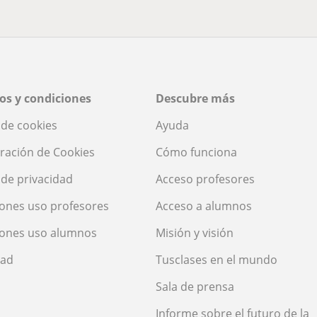
os y condiciones
Descubre más
a de cookies
Ayuda
ración de Cookies
Cómo funciona
a de privacidad
Acceso profesores
ones uso profesores
Acceso a alumnos
iones uso alumnos
Misión y visión
dad
Tusclases en el mundo
Sala de prensa
Informe sobre el futuro de la