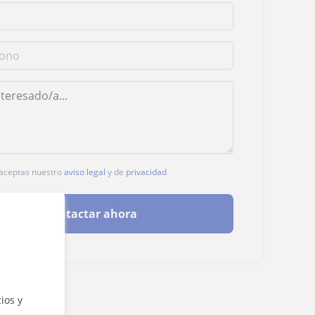
, aceptas nuestro
aviso legal
y de
privacidad
Contactar ahora
ios y