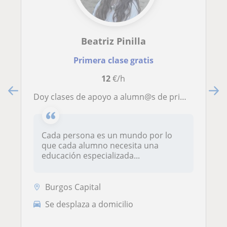
Beatriz Pinilla
Primera clase gratis
12
€/h
Doy clases de apoyo a alumn@s de primaria y secundaria. Cualquier asignatura es bienvenida, aunque prefiero inglés
Cada persona es un mundo por lo
que cada alumno necesita una
educación especializada...
Burgos Capital
Se desplaza a domicilio