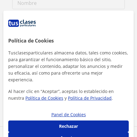
Política de Cookies
Tusclasesparticulares almacena datos, tales como cookies,
para garantizar el funcionamiento básico del sitio,
personalizar el contenido, adaptar los anuncios y medir
su eficacia, así como para ofrecerte una mejor
experiencia.
Al hacer clic, aceptas nuestro
aviso legal
y de
privacidad
Al hacer clic en “Aceptar”, aceptas lo establecido en
nuestra
Política de Cookies
y
Política de Privacidad
.
Contactar ahora
Panel de Cookies
Rechazar