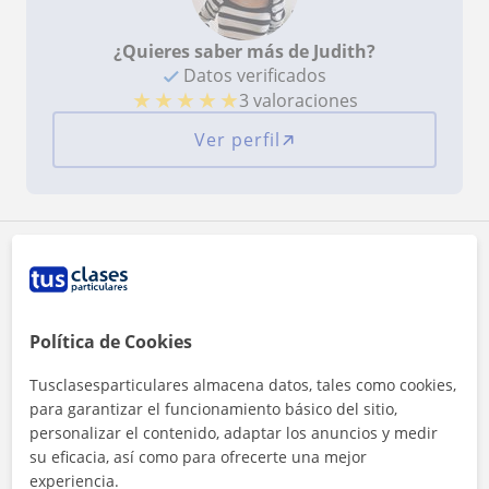
¿Quieres saber más de Judith?
Datos verificados
★
★
★
★
★
3 valoraciones
Ver perfil
Zona de Judith
Localidades a las que se desplaza para dar clase
Política de Cookies
Aranda de Duero
Tusclasesparticulares almacena datos, tales como cookies,
para garantizar el funcionamiento básico del sitio,
+
−
personalizar el contenido, adaptar los anuncios y medir
su eficacia, así como para ofrecerte una mejor
experiencia.