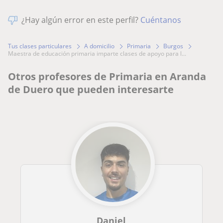
¿Hay algún error en este perfil?
Cuéntanos
Tus clases particulares
A domicilio
Primaria
Burgos
maestra de educación primaria imparte clases de apoyo para l...
Otros profesores de Primaria en Aranda
de Duero que pueden interesarte
Daniel