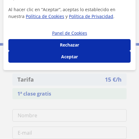
Al hacer clic en “Aceptar”, aceptas lo establecido en
nuestra
Política de Cookies
y
Política de Privacidad
.
1 km
3000 ft
Panel de Cookies
Leaflet
| ©
OpenStreetMap
contributors
Rechazar
Aceptar
Contacta con Judith
Tarifa
15
€/h
1ª clase gratis