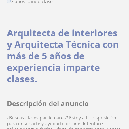
2 años dando clase
Arquitecta de interiores
y Arquitecta Técnica con
más de 5 años de
experiencia imparte
clases.
Descripción del anuncio
¿Buscas clases particulares? Estoy a tú disposición
para enseñarte y ayudarte on line. Intentaré