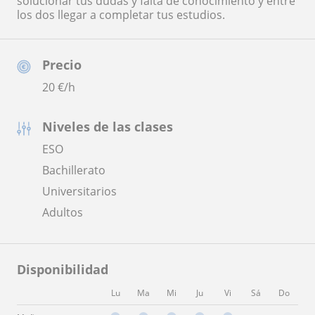
solucionar tus dudas y falta de conocimiento y entre
los dos llegar a completar tus estudios.
Precio
20
€/h
Niveles de las clases
ESO
Bachillerato
Universitarios
Adultos
Disponibilidad
Lu
Ma
Mi
Ju
Vi
Sá
Do