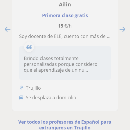
Ailin
Primera clase gratis
15
€/h
Soy docente de ELE, cuento con más de 8 años de experiencia, adapto mis clases a las necesidades de cada estudiante
Brindo clases totalmente
personalizadas porque considero
que el aprendizaje de un nu...
Trujillo
Se desplaza a domicilio
Ver todos los profesores de Español para
extranjeros en Trujillo