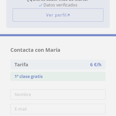
Datos verificados
Ver perfil
Contacta con María
Tarifa
6
€/h
1ª clase gratis