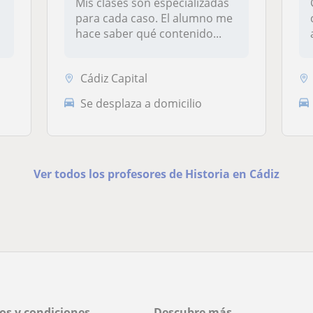
Mis clases son especializadas
para cada caso. El alumno me
n
hace saber qué contenido...
Cádiz Capital
Se desplaza a domicilio
Ver todos los profesores de Historia en Cádiz
os y condiciones
Descubre más