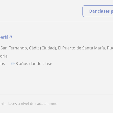
Dar clases 
erfil
, San Fernando, Cádiz (Ciudad), El Puerto de Santa María, Pu
toria
dos
3 años dando clase
 mis clases a nivel de cada alumno