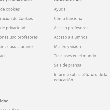
a de cookies
Ayuda
ración de Cookies
Cómo funciona
a de privacidad
Acceso profesores
ones uso profesores
Acceso a alumnos
iones uso alumnos
Misión y visión
dad
Tusclases en el mundo
Sala de prensa
Informe sobre el futuro de la
educación
idad