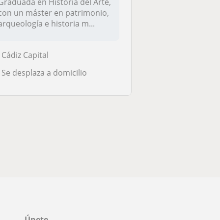
Graduada en Historia del Arte,
con un máster en patrimonio,
arqueología e historia m...
Cádiz Capital
Se desplaza a domicilio
Únete