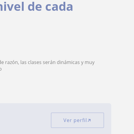
nivel de cada
e razón, las clases serán dinámicas y muy
o
Ver perfil