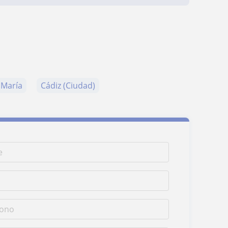
 María
Cádiz (Ciudad)