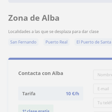
Zona de Alba
Localidades a las que se desplaza para dar clase
San Fernando
Puerto Real
El Puerto de Santa
Contacta con Alba
Tarifa
10
€/h
1ª clase gratis