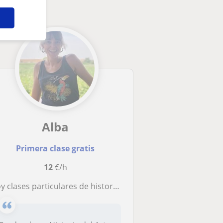
Alba
Primera clase gratis
12
€/h
oy clases particulares de historia e historia del arte