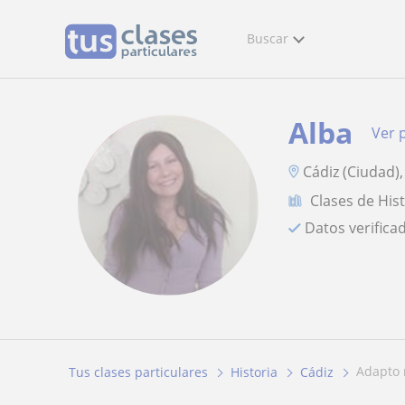
Buscar
Alba
Ver p
Cádiz (Ciudad)
Clases de His
Datos verifica
adapto
Tus clases particulares
Historia
Cádiz