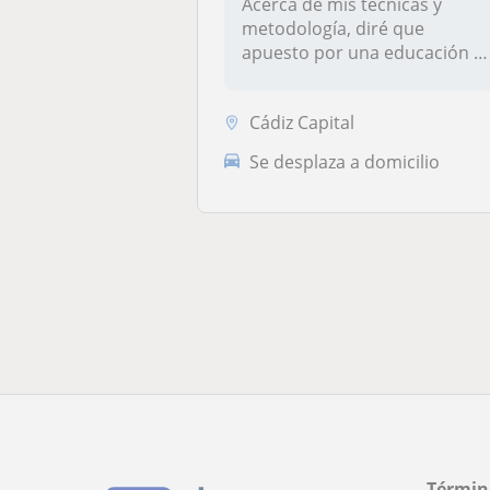
Acerca de mis técnicas y
metodología, diré que
apuesto por una educación e
valores...
Cádiz Capital
Se desplaza a domicilio
Términ