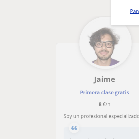
Pan
Jaime
Primera clase gratis
8
€/h
Soy un profesional especializado en Geografía e Historia, con interés en las Ciencias Sociales y las Humanidades en gene