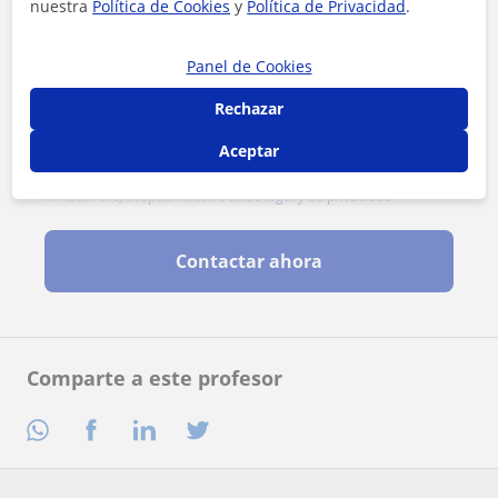
nuestra
Política de Cookies
y
Política de Privacidad
.
Panel de Cookies
Rechazar
Aceptar
Al hacer clic, aceptas nuestro
aviso legal
y de
privacidad
Contactar ahora
Comparte a este profesor