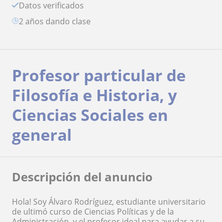
Datos verificados
2 años dando clase
Profesor particular de
Filosofía e Historia, y
Ciencias Sociales en
general
Descripción del anuncio
Hola! Soy Álvaro Rodríguez, estudiante universitario
de ultimó curso de Ciencias Políticas y de la
Administración, y el profesor ideal para ayudar a su