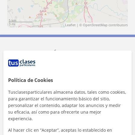
5 km
3 mi
Leaflet
| ©
OpenStreetMap
contributors
Contacta con Álvaro
Tarifa
10
€/h
Política de Cookies
1ª clase gratis
Tusclasesparticulares almacena datos, tales como cookies,
para garantizar el funcionamiento básico del sitio,
personalizar el contenido, adaptar los anuncios y medir
su eficacia, así como para ofrecerte una mejor
experiencia.
Al hacer clic en “Aceptar”, aceptas lo establecido en