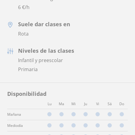
6
€/h
Suele dar clases en
Rota
Niveles de las clases
Infantil y preescolar
Primaria
Disponibilidad
Lu
Ma
Mi
Ju
Vi
Sá
Do
Mañana
Mediodía