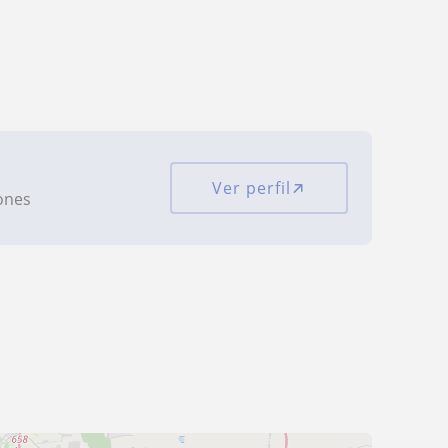
Ver perfil
iones