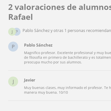
2 valoraciones de alumno
Rafael
Pablo Sánchez y otras 1 personas recomiendan
J
P
Pablo Sánchez
P
Magnifico profesor. Excelente profesional y muy buen
de filosofía en primero de bachillerato y es totalm
preocupa mucho por sus alumnos.
Javier
J
Muy buenas clases, muy informado el profesor. Te ha
manera muy buena. 10/10