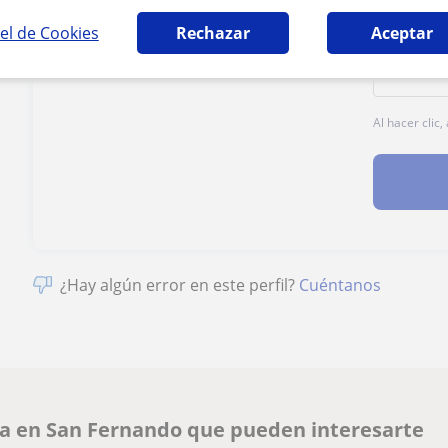
el de Cookies
Rechazar
Aceptar
Al hacer clic
¿Hay algún error en este perfil?
Cuéntanos
ia en San Fernando que pueden interesarte