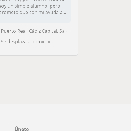
soy un simple alumno, pero
prometo que con mi ayuda a...
Puerto Real, Cádiz Capital, San Fernando
Se desplaza a domicilio
Únete