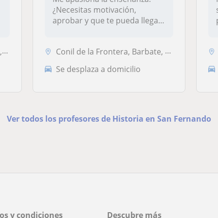
¿Necesitas motivación,
aprobar y que te pueda llegar
a gus...
al
Conil de la Frontera, Barbate, Chiclana de la Frontera, Vejer de la Fr...
Se desplaza a domicilio
Ver todos los profesores de Historia en San Fernando
os y condiciones
Descubre más