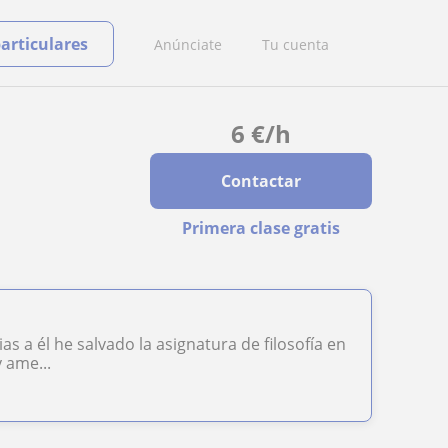
particulares
Anúnciate
Tu cuenta
6
€
/h
Contactar
Primera clase gratis
s a él he salvado la asignatura de filosofía en
 ame...