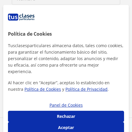
Política de Cookies
Tusclasesparticulares almacena datos, tales como cookies,
para garantizar el funcionamiento básico del sitio,
personalizar el contenido, adaptar los anuncios y medir
su eficacia, así como para ofrecerte una mejor
experiencia.
Al hacer clic, aceptas nuestro
aviso legal
y de
privacidad
Al hacer clic en “Aceptar”, aceptas lo establecido en
nuestra
Política de Cookies
y
Política de Privacidad
.
Contactar ahora
Panel de Cookies
Rechazar
Aceptar
Comparte a este profesor