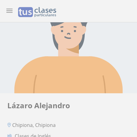
Lázaro Alejandro
Chipiona, Chipiona
Clases de Inglés